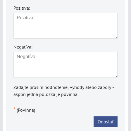
Pozitíva:
Negatíva:
Zadajte prosím hodnotenie, výhody alebo zápory -
aspoň jedna položka je povinná.
*
(Povinné)
Odoslať