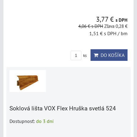
3,77 €
s DPH
4,06 €
s DPH
Zľava 0,28 €
1,51 €
s DPH
/ bm
DO KOŠÍKA
ks
Soklová lišta VOX Flex Hruška svetlá 524
Dostupnosť:
do 3 dní