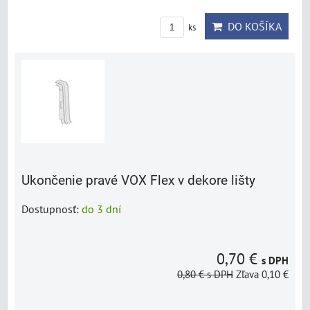
DO KOŠÍKA
ks
Ukončenie pravé VOX Flex v dekore lišty
Dostupnosť:
do 3 dní
0,70 €
s DPH
0,80 €
s DPH
Zľava 0,10 €