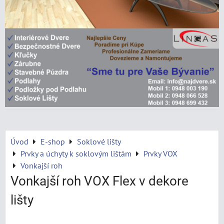
Úvod
E-shop
Soklové lišty
Prvky a úchyty k soklovým lištám
Prvky VOX
Vonkajší roh
Vonkajší roh VOX Flex v dekore
lišty