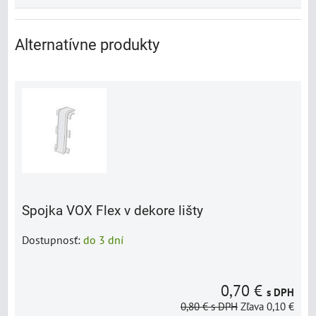
Alternatívne produkty
Spojka VOX Flex v dekore lišty
Dostupnosť:
do 3 dní
0,70 €
s DPH
0,80 €
s DPH
Zľava 0,10 €