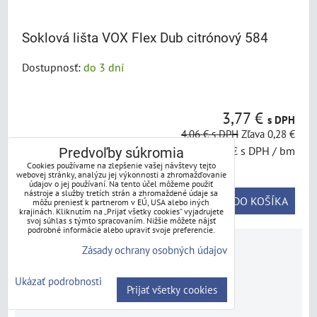
Soklová lišta VOX Flex Dub citrónový 584
Dostupnosť:
do 3 dní
3,77 €
s DPH
4,06 €
s DPH
Zľava 0,28 €
1,51 €
s DPH
/ bm
Predvoľby súkromia
Cookies používame na zlepšenie vašej návštevy tejto
webovej stránky, analýzu jej výkonnosti a zhromažďovanie
údajov o jej používaní. Na tento účel môžeme použiť
nástroje a služby tretích strán a zhromaždené údaje sa
DO KOŠÍKA
ks
môžu preniesť k partnerom v EÚ, USA alebo iných
krajinách. Kliknutím na „Prijať všetky cookies“ vyjadrujete
svoj súhlas s týmto spracovaním. Nižšie môžete nájsť
podrobné informácie alebo upraviť svoje preferencie.
Zásady ochrany osobných údajov
Ukázať podrobnosti
Prijať všetky cookies