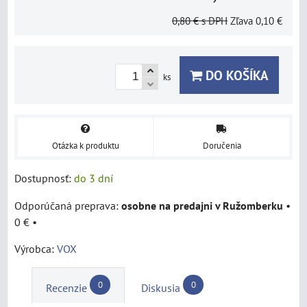
0,80 €
s DPH
Zľava
0,10 €
DO KOŠÍKA
ks
Otázka k produktu
Doručenia
Dostupnosť:
do 3 dní
osobne na predajni v Ružomberku
•
0 €
•
Výrobca:
VOX
0
0
Recenzie
Diskusia