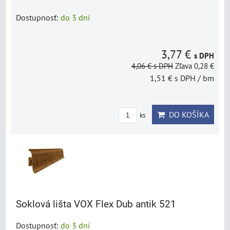
Dostupnosť:
do 3 dní
3,77 €
s DPH
4,06 €
s DPH
Zľava 0,28 €
1,51 €
s DPH
/ bm
DO KOŠÍKA
ks
Soklová lišta VOX Flex Dub antik 521
Dostupnosť:
do 3 dní