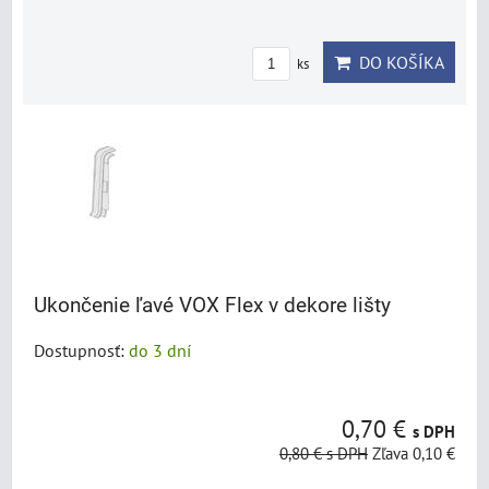
DO KOŠÍKA
ks
Ukončenie ľavé VOX Flex v dekore lišty
Dostupnosť:
do 3 dní
0,70 €
s DPH
0,80 €
s DPH
Zľava 0,10 €