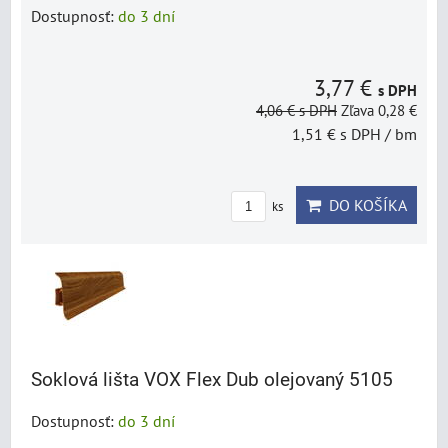
Dostupnosť:
do 3 dní
3,77 €
s DPH
4,06 €
s DPH
Zľava 0,28 €
1,51 €
s DPH
/ bm
DO KOŠÍKA
ks
Soklová lišta VOX Flex Dub olejovaný 5105
Dostupnosť:
do 3 dní