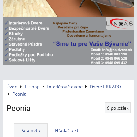
Úvod
E-shop
Interiérové dvere
Dvere ERKADO
Peonia
Peonia
6
položiek
Parametre
Hľadať text