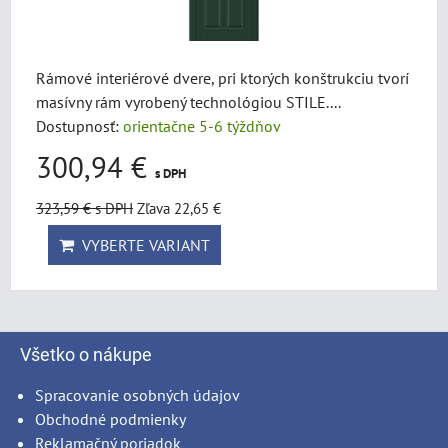
Rámové interiérové dvere, pri ktorých konštrukciu tvorí
masívny rám vyrobený technológiou STILE....
Dostupnosť:
orientačne 5-6 týždňov
300,94 €
s DPH
323,59 €
s DPH
Zľava 22,65 €
VYBERTE VARIANT
Všetko o nákupe
Spracovanie osobných údajov
Obchodné podmienky
Reklamačný poriadok