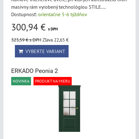
masívny rám vyrobený technológiou STILE....
Dostupnosť:
orientačne 5-6 týždňov
300,94 €
s DPH
323,59 €
s DPH
Zľava 22,65 €
VYBERTE VARIANT
ERKADO Peonia 2
NOVINKA
PRODUKT NA MIERU