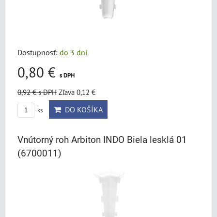
Dostupnosť:
do 3 dní
0,80 €
s DPH
0,92 €
s DPH
Zľava 0,12 €
DO KOŠÍKA
ks
Vnútorný roh Arbiton INDO Biela lesklá 01
(6700011)