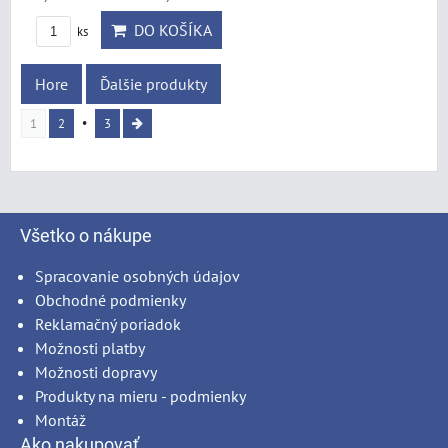
DO KOŠÍKA
ks
Hore
Ďalšie produkty
1
2
3
Všetko o nákupe
Spracovanie osobných údajov
Obchodné podmienky
Reklamačný poriadok
Možnosti platby
Možnosti dopravy
Produkty na mieru - podmienky
Montáž
Ako nakupovať