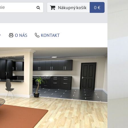
Nákupný košík
0 €
O NÁS
KONTAKT