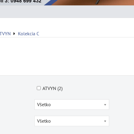
ATVYN
Kolekcia C
ATVYN (2)
Všetko
Všetko