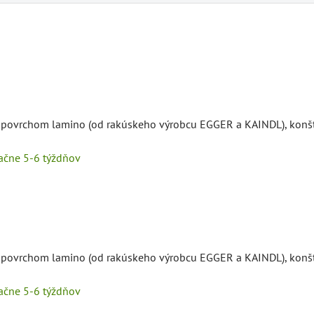
s povrchom lamino (od rakúskeho výrobcu EGGER a KAINDL), konšt
tačne 5-6 týždňov
s povrchom lamino (od rakúskeho výrobcu EGGER a KAINDL), konšt
tačne 5-6 týždňov