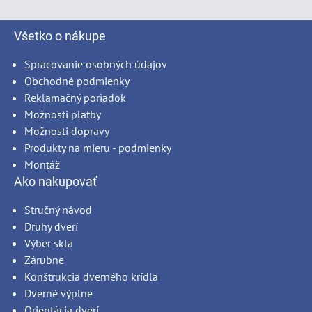
Všetko o nákupe
Spracovanie osobných údajov
Obchodné podmienky
Reklamačný poriadok
Možnosti platby
Možnosti dopravy
Produkty na mieru - podmienky
Montáž
Ako nakupovať
Stručný návod
Druhy dverí
Výber skla
Zárubne
Konštrukcia dverného krídla
Dverné výplne
Orientácia dverí