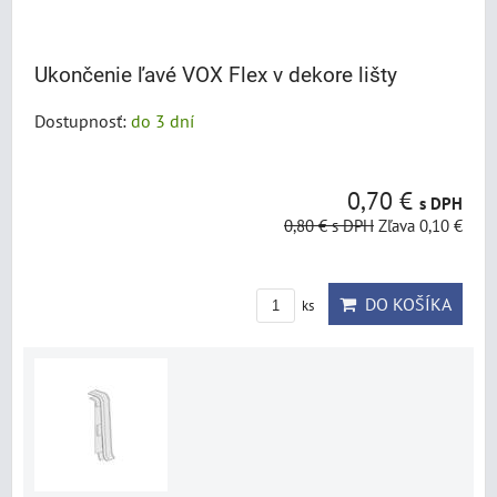
Ukončenie ľavé VOX Flex v dekore lišty
Dostupnosť:
do 3 dní
0,70 €
s DPH
0,80 €
s DPH
Zľava 0,10 €
DO KOŠÍKA
ks