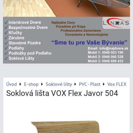
Úvod
E-shop
Soklové lišty
PVC - Plast
Vox FLEX
Soklová lišta VOX Flex Javor 504