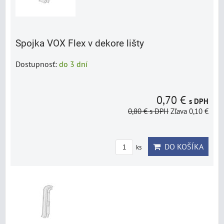
Spojka VOX Flex v dekore lišty
Dostupnosť:
do 3 dní
0,70 €
s DPH
0,80 €
s DPH
Zľava 0,10 €
DO KOŠÍKA
ks