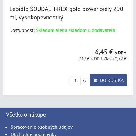
Lepidlo SOUDAL T-REX gold power biely 290
ml, vysokopevnostný
Dostupnosť:
Skladom alebo skladom u dodávateľa
6,45 €
s DPH
7,17 €
s DPH
Zľava 0,72 €
DO KOŠÍKA
ks
Všetko o nákupe
Spracovanie osobných údajov
Obchodné podmienky