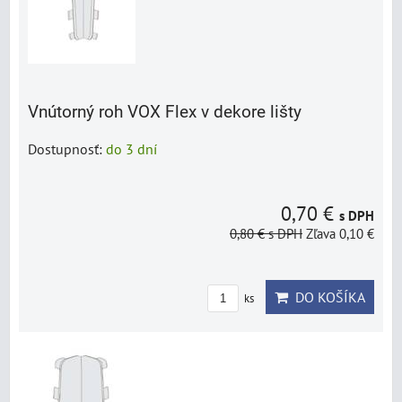
Vnútorný roh VOX Flex v dekore lišty
Dostupnosť:
do 3 dní
0,70 €
s DPH
0,80 €
s DPH
Zľava 0,10 €
DO KOŠÍKA
ks