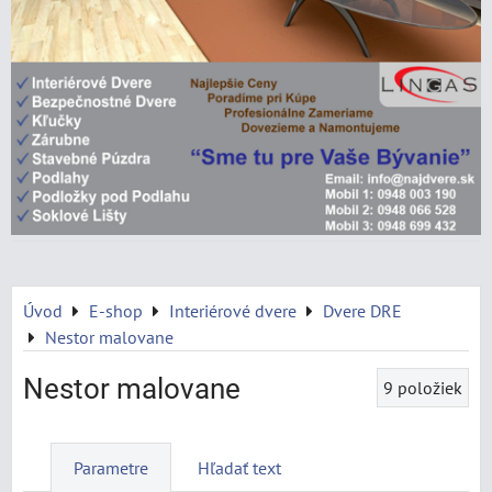
Úvod
E-shop
Interiérové dvere
Dvere DRE
Nestor malovane
Nestor malovane
9
položiek
Parametre
Hľadať text