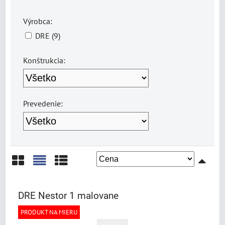
Výrobca:
DRE (9)
Konštrukcia:
Prevedenie:
Mriežka
Zoznam
Tabuľka
DRE Nestor 1 malovane
PRODUKT NA MIERU