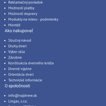
Reklamačný poriadok
Možnosti platby
Možnosti dopravy
Produkty na mieru - podmienky
Montáž
Ako nakupovať
Stručný návod
Druhy dverí
Výber skla
Zárubne
Konštrukcia dverného krídla
Dverné výplne
Orientácia dverí
Technické informácie
O spoločnosti
info@najdvere.sk
Lingas, s.r.o.