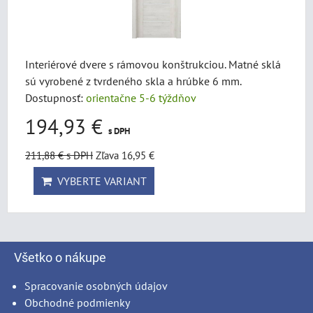
Interiérové dvere s rámovou konštrukciou. Matné sklá
sú vyrobené z tvrdeného skla a hrúbke 6 mm.
Dostupnosť:
orientačne 5-6 týždňov
194,93 €
s DPH
211,88 €
s DPH
Zľava 16,95 €
VYBERTE VARIANT
Všetko o nákupe
Spracovanie osobných údajov
Obchodné podmienky