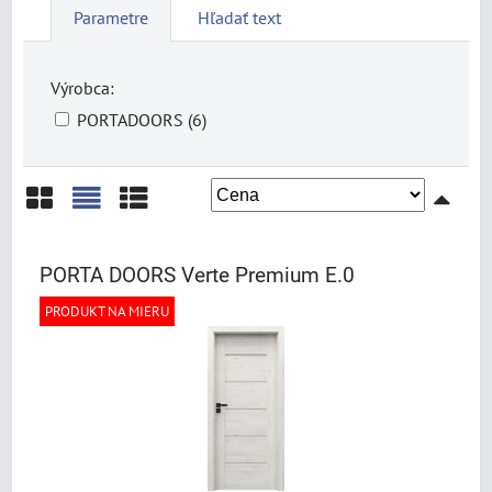
Parametre
Hľadať text
Výrobca:
PORTADOORS (6)
Mriežka
Zoznam
Tabuľka
PORTA DOORS Verte Premium E.0
PRODUKT NA MIERU