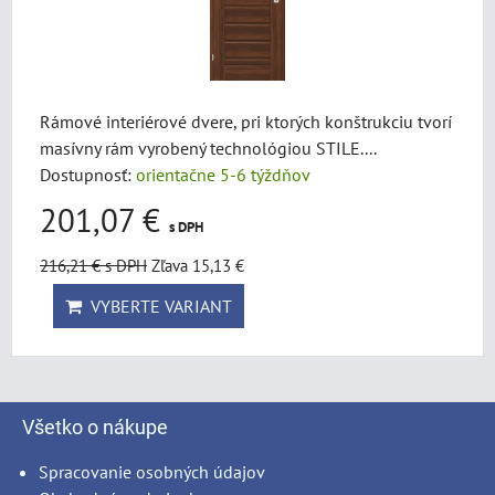
Rámové interiérové dvere, pri ktorých konštrukciu tvorí
masívny rám vyrobený technológiou STILE....
Dostupnosť:
orientačne 5-6 týždňov
201,07 €
s DPH
216,21 €
s DPH
Zľava 15,13 €
VYBERTE VARIANT
Všetko o nákupe
Spracovanie osobných údajov