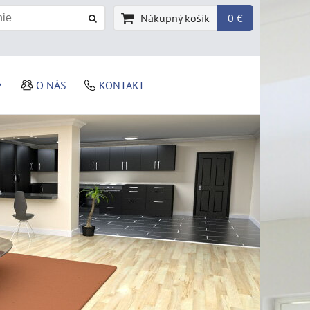
Nákupný košík
0 €
O NÁS
KONTAKT