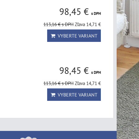
98,45 €
s DPH
113,16 €
s DPH
Zľava 14,71 €
VYBERTE VARIANT
98,45 €
s DPH
113,16 €
s DPH
Zľava 14,71 €
VYBERTE VARIANT