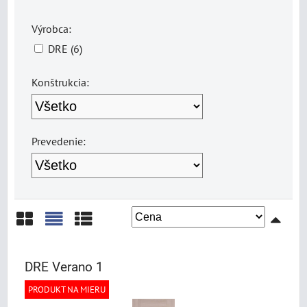
Výrobca:
DRE (6)
Konštrukcia:
Prevedenie:
Mriežka
Zoznam
Tabuľka
DRE Verano 1
PRODUKT NA MIERU