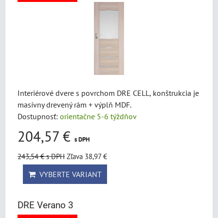
Interiérové dvere s povrchom DRE CELL, konštrukcia je
masívny drevený rám + výplň MDF.
Dostupnosť:
orientačne 5-6 týždňov
204,57 €
s DPH
243,54 €
s DPH
Zľava 38,97 €
VYBERTE VARIANT
DRE Verano 3