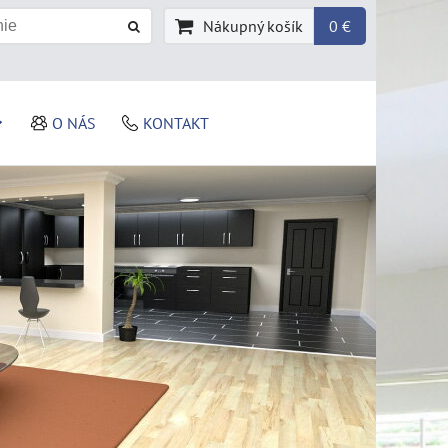
Nákupný košík
0 €
O NÁS
KONTAKT