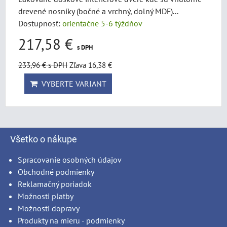
drevené nosníky (bočné a vrchný, dolný MDF)...
Dostupnosť:
orientačne 5-6 týždňov
217,58 €
s DPH
233,96 €
s DPH
Zľava 16,38 €
VYBERTE VARIANT
Všetko o nákupe
Spracovanie osobných údajov
Obchodné podmienky
Reklamačný poriadok
Možnosti platby
Možnosti dopravy
Produkty na mieru - podmienky