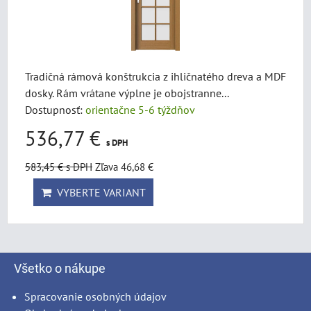
Tradičná rámová konštrukcia z ihličnatého dreva a MDF
dosky. Rám vrátane výplne je obojstranne...
Dostupnosť:
orientačne 5-6 týždňov
536,77 €
s DPH
583,45 €
s DPH
Zľava 46,68 €
VYBERTE VARIANT
Všetko o nákupe
Spracovanie osobných údajov