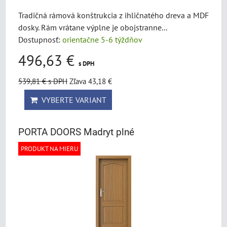
Tradičná rámová konštrukcia z ihličnatého dreva a MDF
dosky. Rám vrátane výplne je obojstranne...
Dostupnosť:
orientačne 5-6 týždňov
496,63 €
s DPH
539,81 €
s DPH
Zľava 43,18 €
VYBERTE VARIANT
PORTA DOORS Madryt plné
PRODUKT NA MIERU