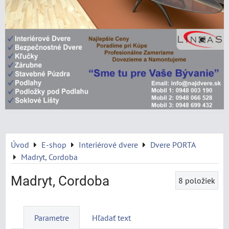
Úvod
E-shop
Interiérové dvere
Dvere PORTA
Madryt, Cordoba
Madryt, Cordoba
8
položiek
Parametre
Hľadať text