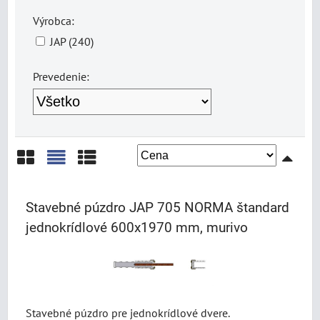
Výrobca:
JAP (240)
Prevedenie:
Mriežka
Zoznam
Tabuľka
Stavebné púzdro JAP 705 NORMA štandard
jednokrídlové 600x1970 mm, murivo
Stavebné púzdro pre jednokrídlové dvere.