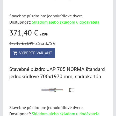
Stavebné púzdro pre jednokrídlové dvere.
Dostupnosť:
Skladom alebo skladom u dodávateľa
371,40 €
s DPH
375,15 €
s DPH
Zľava 3,75 €
VYBERTE VARIANT
Stavebné púzdro JAP 705 NORMA štandard
jednokrídlové 700x1970 mm, sadrokartón
Stavebné púzdro pre jednokrídlové dvere.
Dostupnosť:
Skladom alebo skladom u dodávateľa