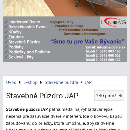
Úvod
E-shop
Stavebné puzdrá
JAP
Stavebné Púzdro JAP
240
položiek
Stavebné puzdrá JAP
patria medzi najvyhľadávanejšie
riešenia pre zasúvacie dvere v interiéri. Ide o kovovú kapsu
zabudovanú do priečky, ktorá umožňuje, aby sa dverné