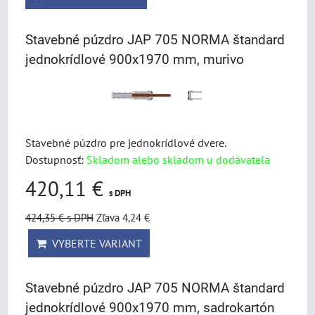
Stavebné púzdro JAP 705 NORMA štandard
jednokrídlové 900x1970 mm, murivo
Stavebné púzdro pre jednokrídlové dvere.
Dostupnosť:
Skladom alebo skladom u dodávateľa
420,11 €
s DPH
424,35 €
s DPH
Zľava 4,24 €
VYBERTE VARIANT
Stavebné púzdro JAP 705 NORMA štandard
jednokrídlové 900x1970 mm, sadrokartón