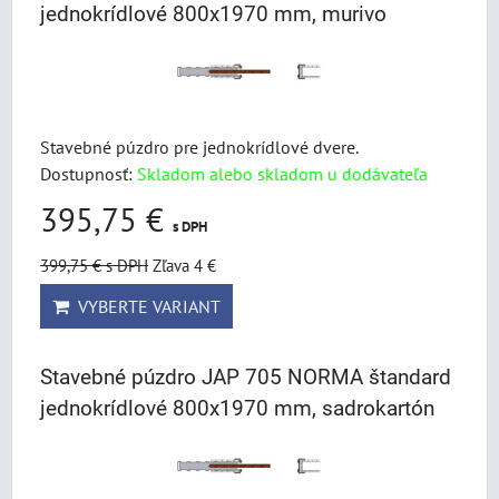
jednokrídlové 800x1970 mm, murivo
Stavebné púzdro pre jednokrídlové dvere.
Dostupnosť:
Skladom alebo skladom u dodávateľa
395,75 €
s DPH
399,75 €
s DPH
Zľava 4 €
VYBERTE VARIANT
Stavebné púzdro JAP 705 NORMA štandard
jednokrídlové 800x1970 mm, sadrokartón