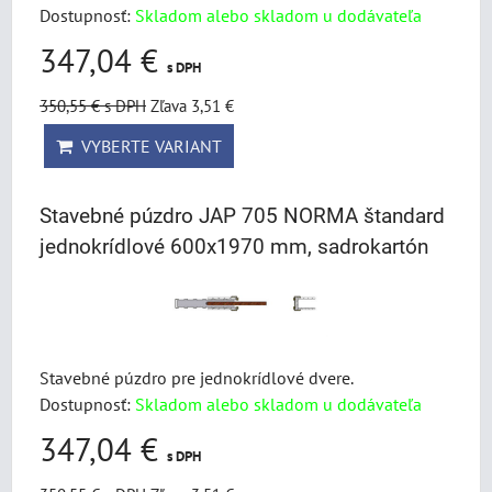
Dostupnosť:
Skladom alebo skladom u dodávateľa
347,04 €
s DPH
350,55 €
s DPH
Zľava 3,51 €
VYBERTE VARIANT
Stavebné púzdro JAP 705 NORMA štandard
jednokrídlové 600x1970 mm, sadrokartón
Stavebné púzdro pre jednokrídlové dvere.
Dostupnosť:
Skladom alebo skladom u dodávateľa
347,04 €
s DPH