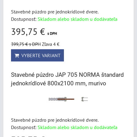
Stavebné púzdro pre jednokrídlové dvere.
Dostupnosť:
Skladom alebo skladom u dodávateľa
395,75 €
s DPH
399,75 €
s DPH
Zľava 4 €
VYBERTE VARIANT
Stavebné púzdro JAP 705 NORMA štandard
jednokrídlové 800x2100 mm, murivo
Stavebné púzdro pre jednokrídlové dvere.
Dostupnosť:
Skladom alebo skladom u dodávateľa