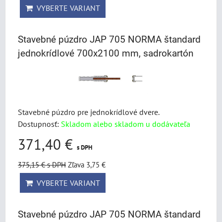
VYBERTE VARIANT
Stavebné púzdro JAP 705 NORMA štandard
jednokrídlové 700x2100 mm, sadrokartón
Stavebné púzdro pre jednokrídlové dvere.
Dostupnosť:
Skladom alebo skladom u dodávateľa
371,40 €
s DPH
375,15 €
s DPH
Zľava 3,75 €
VYBERTE VARIANT
Stavebné púzdro JAP 705 NORMA štandard