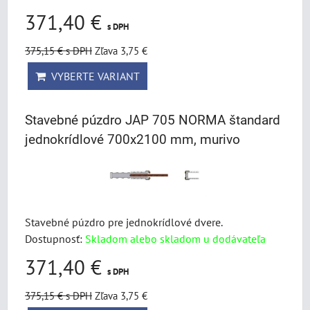
371,40 €
s DPH
375,15 €
s DPH
Zľava 3,75 €
VYBERTE VARIANT
Stavebné púzdro JAP 705 NORMA štandard
jednokrídlové 700x2100 mm, murivo
Stavebné púzdro pre jednokrídlové dvere.
Dostupnosť:
Skladom alebo skladom u dodávateľa
371,40 €
s DPH
375,15 €
s DPH
Zľava 3,75 €