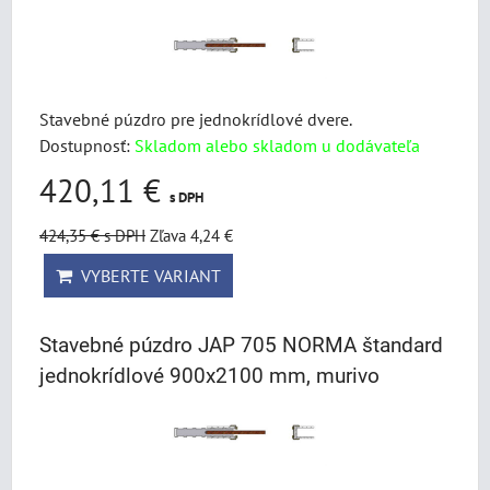
Stavebné púzdro pre jednokrídlové dvere.
Dostupnosť:
Skladom alebo skladom u dodávateľa
420,11 €
s DPH
424,35 €
s DPH
Zľava 4,24 €
VYBERTE VARIANT
Stavebné púzdro JAP 705 NORMA štandard
jednokrídlové 900x2100 mm, murivo