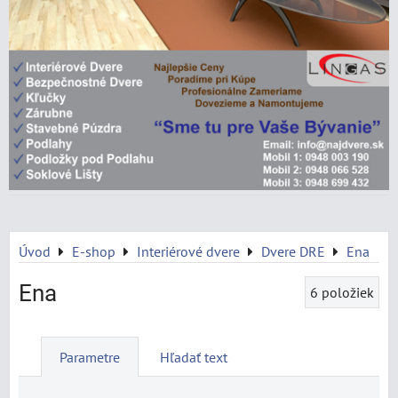
Úvod
E-shop
Interiérové dvere
Dvere DRE
Ena
Ena
6
položiek
Parametre
Hľadať text