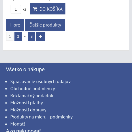
DO KOŠÍKA
ks
Hore
Ďalšie produkty
1
2
3
Všetko o nákupe
Spracovanie osobných údajov
Obchodné podmienky
Reklamačný poriadok
Možnosti platby
Možnosti dopravy
Produkty na mieru - podmienky
Montáž
Ako nakupovať