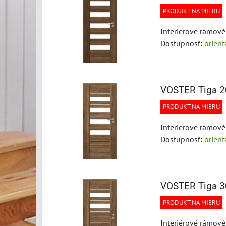
PRODUKT NA MIERU
Interiérové rámové
Dostupnosť:
orien
VOSTER Tiga 2
PRODUKT NA MIERU
Interiérové rámové
Dostupnosť:
orien
VOSTER Tiga 3
PRODUKT NA MIERU
Interiérové rámové