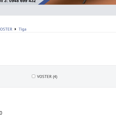
VOSTER
Tiga
VOSTER (4)
0