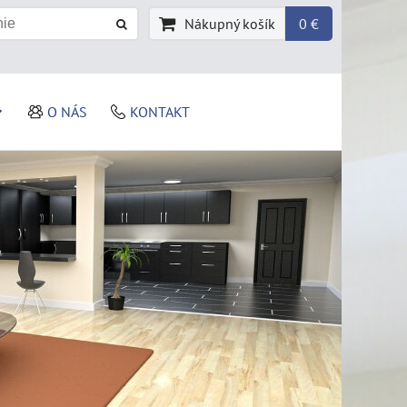
Nákupný košík
0 €
O NÁS
KONTAKT