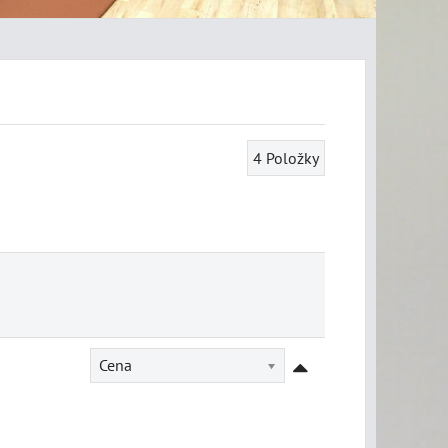
4
Položky
Cena