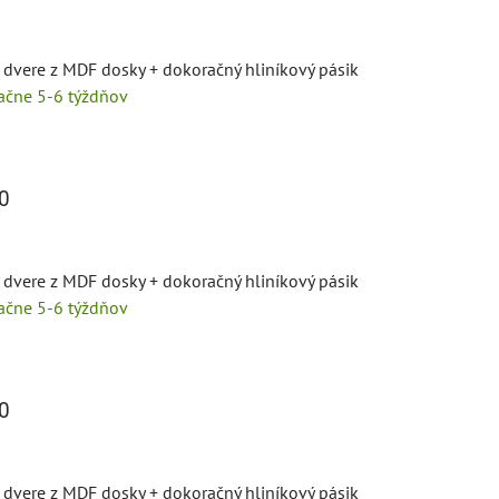
 dvere z MDF dosky + dokoračný hliníkový pásik
tačne 5-6 týždňov
0
 dvere z MDF dosky + dokoračný hliníkový pásik
tačne 5-6 týždňov
0
 dvere z MDF dosky + dokoračný hliníkový pásik