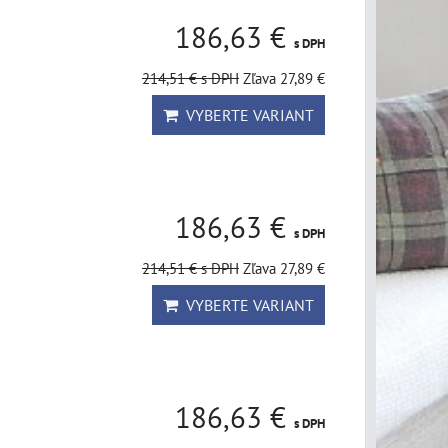
186,63 €
s DPH
214,51 €
s DPH
Zľava 27,89 €
VYBERTE VARIANT
186,63 €
s DPH
214,51 €
s DPH
Zľava 27,89 €
VYBERTE VARIANT
186,63 €
s DPH