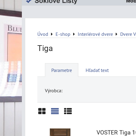
Úvod
E-shop
Interiérové dvere
Dvere 
Tiga
Parametre
Hľadať text
Výrobca:
Mriežka
Zoznam
Tabuľka
VOSTER Tiga 1