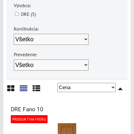
Výrobca:
DRE (5)
Konštrukcia:
Prevedenie:
Mriežka
Zoznam
Tabuľka
DRE Fano 10
PRODUKT NA MIERU