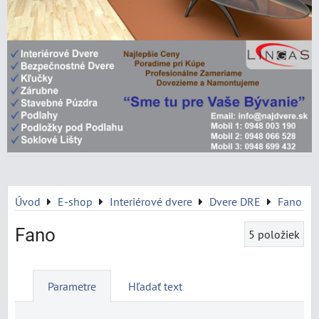
Úvod
E-shop
Interiérové dvere
Dvere DRE
Fano
Fano
5
položiek
Parametre
Hľadať text