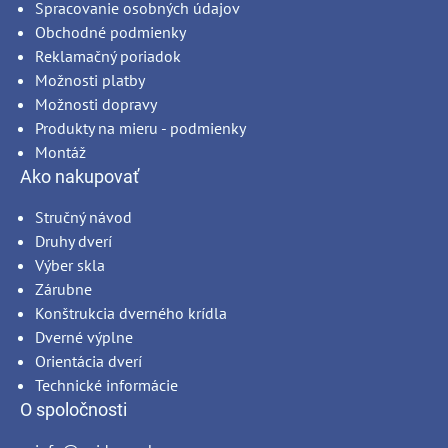
Spracovanie osobných údajov
Obchodné podmienky
Reklamačný poriadok
Možnosti platby
Možnosti dopravy
Produkty na mieru - podmienky
Montáž
Ako nakupovať
Stručný návod
Druhy dverí
Výber skla
Zárubne
Konštrukcia dverného krídla
Dverné výplne
Orientácia dverí
Technické informácie
O spoločnosti