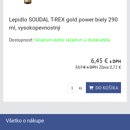
Lepidlo SOUDAL T-REX gold power biely 290
ml, vysokopevnostný
Dostupnosť:
Skladom alebo skladom u dodávateľa
6,45 €
s DPH
7,17 €
s DPH
Zľava 0,72 €
DO KOŠÍKA
ks
Všetko o nákupe