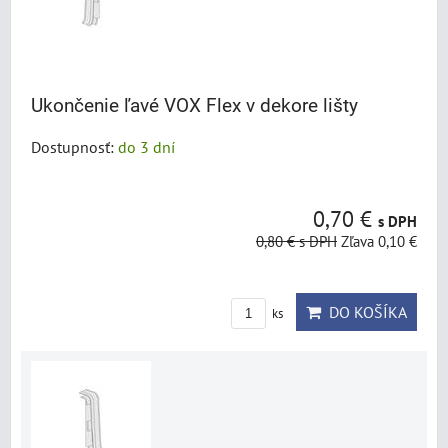
Ukončenie ľavé VOX Flex v dekore lišty
Dostupnosť:
do 3 dní
0,70 €
s DPH
0,80 €
s DPH
Zľava 0,10 €
DO KOŠÍKA
ks