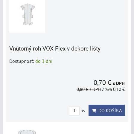
Vnútorný roh VOX Flex v dekore lišty
Dostupnosť:
do 3 dní
0,70 €
s DPH
0,80 €
s DPH
Zľava 0,10 €
DO KOŠÍKA
ks