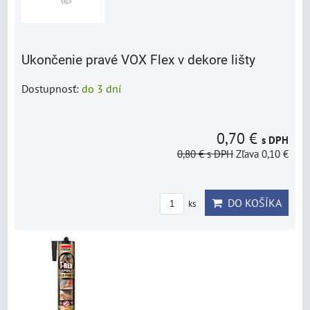
Ukončenie pravé VOX Flex v dekore lišty
Dostupnosť:
do 3 dní
0,70 €
s DPH
0,80 €
s DPH
Zľava 0,10 €
DO KOŠÍKA
ks