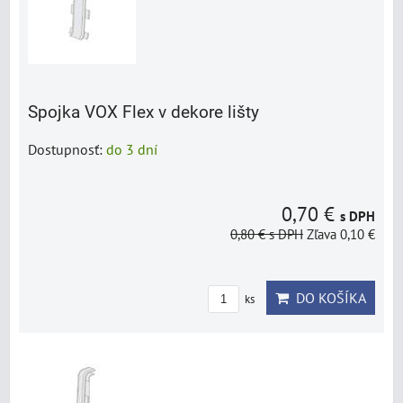
Spojka VOX Flex v dekore lišty
Dostupnosť:
do 3 dní
0,70 €
s DPH
0,80 €
s DPH
Zľava 0,10 €
DO KOŠÍKA
ks