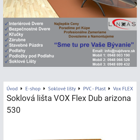
Úvod
E-shop
Soklové lišty
PVC - Plast
Vox FLEX
Soklová lišta VOX Flex Dub arizona
530