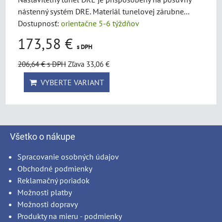
nástenný systém DRE. Materiál tunelovej zárubne...
Dostupnosť:
orientačne 5-6 týždňov
173,58 €
s DPH
206,64 €
s DPH
Zľava 33,06 €
VYBERTE VARIANT
Všetko o nákupe
Spracovanie osobných údajov
Obchodné podmienky
Reklamačný poriadok
Možnosti platby
Možnosti dopravy
Produkty na mieru - podmienky