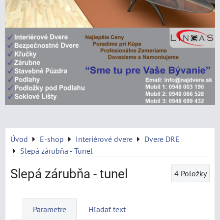
Úvod
E-shop
Interiérové dvere
Dvere DRE
Slepá zárubňa - Tunel
Slepá zárubňa - tunel
4
Položky
Parametre
Hľadať text