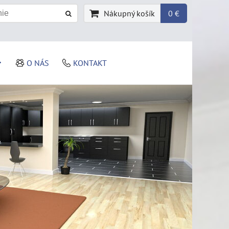
Nákupný košík
0 €
O NÁS
KONTAKT