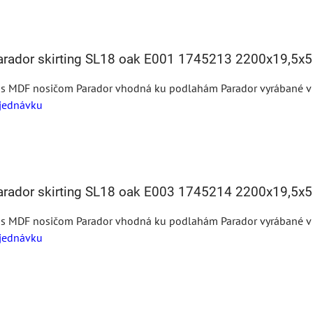
Parador skirting SL18 oak E001 1745213 2200x19,5
 s MDF nosičom Parador vhodná ku podlahám Parador vyrábané v te
jednávku
Parador skirting SL18 oak E003 1745214 2200x19,5
 s MDF nosičom Parador vhodná ku podlahám Parador vyrábané v te
jednávku