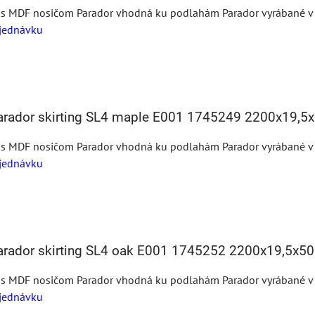
 s MDF nosičom Parador vhodná ku podlahám Parador vyrábané v te
jednávku
Parador skirting SL4 maple E001 1745249 2200x19,
 s MDF nosičom Parador vhodná ku podlahám Parador vyrábané v te
jednávku
Parador skirting SL4 oak E001 1745252 2200x19,5x
 s MDF nosičom Parador vhodná ku podlahám Parador vyrábané v te
jednávku