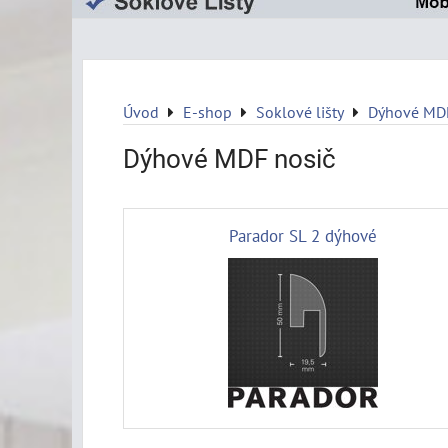
Úvod
E-shop
Soklové lišty
Dýhové MDF
Dýhové MDF nosič
Parador SL 2 dýhové