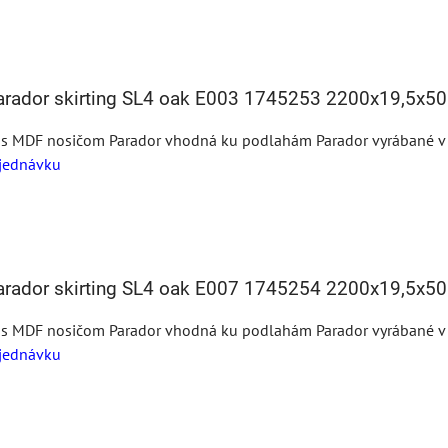
Parador skirting SL4 oak E003 1745253 2200x19,5x
 s MDF nosičom Parador vhodná ku podlahám Parador vyrábané v te
jednávku
Parador skirting SL4 oak E007 1745254 2200x19,5x
 s MDF nosičom Parador vhodná ku podlahám Parador vyrábané v te
jednávku