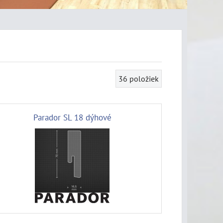
36
položiek
Parador SL 18 dýhové