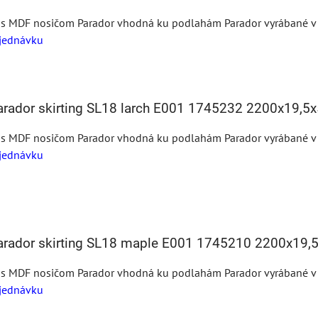
 s MDF nosičom Parador vhodná ku podlahám Parador vyrábané v te
jednávku
Parador skirting SL18 larch E001 1745232 2200x19,
 s MDF nosičom Parador vhodná ku podlahám Parador vyrábané v te
jednávku
Parador skirting SL18 maple E001 1745210 2200x19
 s MDF nosičom Parador vhodná ku podlahám Parador vyrábané v te
jednávku