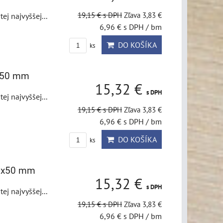
19,15 €
s DPH
Zľava 3,83 €
j najvyššej...
6,96 €
s DPH
/ bm
DO KOŠÍKA
ks
5x50 mm
15,32 €
s DPH
j najvyššej...
19,15 €
s DPH
Zľava 3,83 €
6,96 €
s DPH
/ bm
DO KOŠÍKA
ks
,5x50 mm
15,32 €
s DPH
j najvyššej...
19,15 €
s DPH
Zľava 3,83 €
6,96 €
s DPH
/ bm