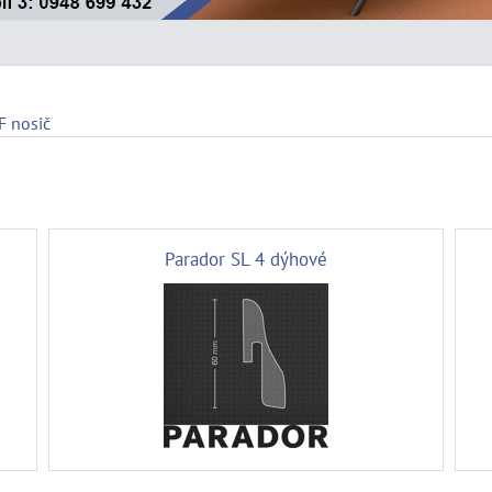
 nosič
Parador SL 4 dýhové