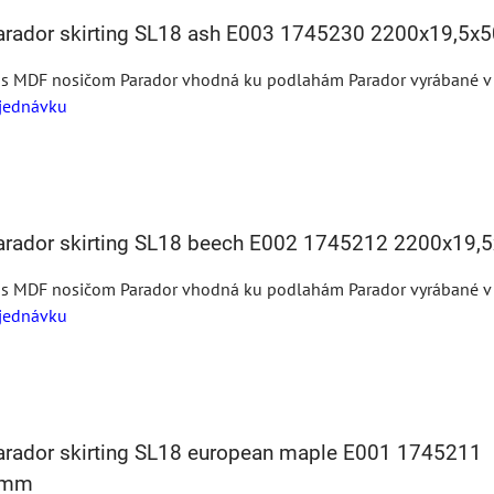
Parador skirting SL18 ash E003 1745230 2200x19,5
 s MDF nosičom Parador vhodná ku podlahám Parador vyrábané v te
jednávku
Parador skirting SL18 beech E002 1745212 2200x19
 s MDF nosičom Parador vhodná ku podlahám Parador vyrábané v te
jednávku
Parador skirting SL18 european maple E001 1745211
 mm