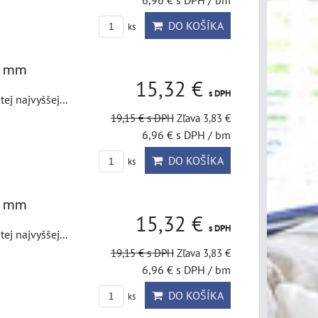
6,96 €
s DPH
/ bm
DO KOŠÍKA
ks
50 mm
15,32 €
s DPH
j najvyššej...
19,15 €
s DPH
Zľava 3,83 €
6,96 €
s DPH
/ bm
DO KOŠÍKA
ks
50 mm
15,32 €
s DPH
j najvyššej...
19,15 €
s DPH
Zľava 3,83 €
6,96 €
s DPH
/ bm
DO KOŠÍKA
ks