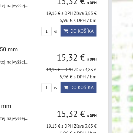
15,32 €
s DPH
j najvyššej...
19,15 €
s DPH
Zľava 3,83 €
6,96 €
s DPH
/ bm
DO KOŠÍKA
ks
5x50 mm
15,32 €
s DPH
j najvyššej...
19,15 €
s DPH
Zľava 3,83 €
6,96 €
s DPH
/ bm
DO KOŠÍKA
ks
50 mm
15,32 €
s DPH
j najvyššej...
19,15 €
s DPH
Zľava 3,83 €