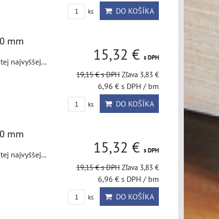
DO KOŠÍKA
ks
x50 mm
15,32 €
s DPH
j najvyššej...
19,15 €
s DPH
Zľava 3,83 €
6,96 €
s DPH
/ bm
DO KOŠÍKA
ks
x50 mm
15,32 €
s DPH
j najvyššej...
19,15 €
s DPH
Zľava 3,83 €
6,96 €
s DPH
/ bm
DO KOŠÍKA
ks