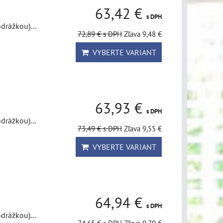
63,42 €
s DPH
drážkou)...
72,89 €
s DPH
Zľava 9,48 €
VYBERTE VARIANT
63,93 €
s DPH
drážkou)...
73,49 €
s DPH
Zľava 9,55 €
VYBERTE VARIANT
64,94 €
s DPH
drážkou)...