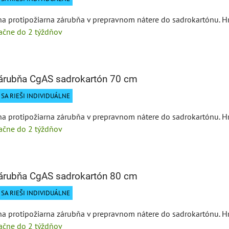
a protipožiarna zárubňa v prepravnom nátere do sadrokartónu. H
tačne do 2 týždňov
zárubňa CgAS sadrokartón 70 cm
SA RIEŠI INDIVIDUÁLNE
a protipožiarna zárubňa v prepravnom nátere do sadrokartónu. H
tačne do 2 týždňov
zárubňa CgAS sadrokartón 80 cm
SA RIEŠI INDIVIDUÁLNE
a protipožiarna zárubňa v prepravnom nátere do sadrokartónu. H
tačne do 2 týždňov