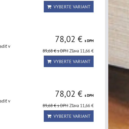
VYBERTE VARIANT
78,02 €
s DPH
diť v
89,68 €
s DPH
Zľava 11,66 €
VYBERTE VARIANT
78,02 €
s DPH
diť v
89,68 €
s DPH
Zľava 11,66 €
VYBERTE VARIANT