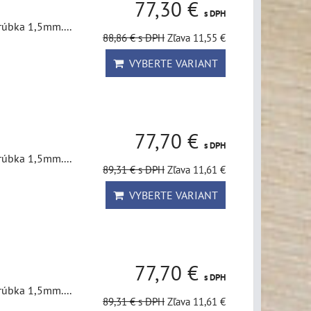
77,30 €
s DPH
rúbka 1,5mm....
88,86 €
s DPH
Zľava 11,55 €
VYBERTE VARIANT
77,70 €
s DPH
rúbka 1,5mm....
89,31 €
s DPH
Zľava 11,61 €
VYBERTE VARIANT
77,70 €
s DPH
rúbka 1,5mm....
89,31 €
s DPH
Zľava 11,61 €