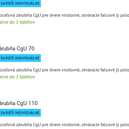
SA RIEŠI INDIVIDUÁLNE
oceľová zárubňa CgU pre dvere vnútorné, otváracie falcové (s polo
tačne do 2 týždňov
zárubňa CgU 70
SA RIEŠI INDIVIDUÁLNE
oceľová zárubňa CgU pre dvere vnútorné, otváracie falcové (s polo
tačne do 2 týždňov
zárubňa CgU 110
SA RIEŠI INDIVIDUÁLNE
oceľová zárubňa CgU pre dvere vnútorné, otváracie falcové (s polo