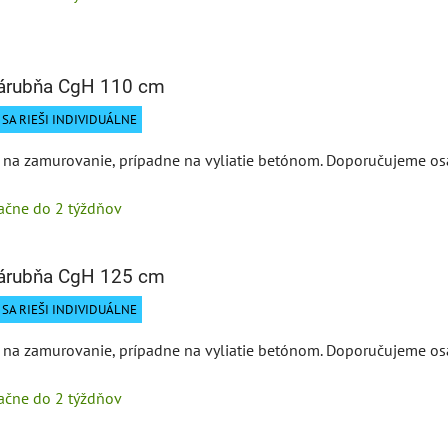
zárubňa CgH 110 cm
SA RIEŠI INDIVIDUÁLNE
na zamurovanie, prípadne na vyliatie betónom. Doporučujeme osa
tačne do 2 týždňov
zárubňa CgH 125 cm
SA RIEŠI INDIVIDUÁLNE
na zamurovanie, prípadne na vyliatie betónom. Doporučujeme osa
tačne do 2 týždňov