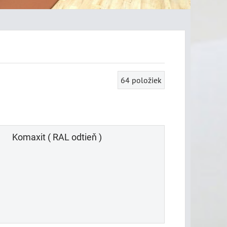
64
položiek
Komaxit ( RAL odtieň )