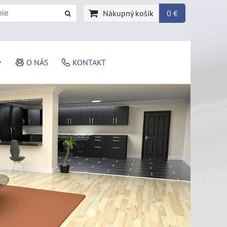
Nákupný košík
0 €
O NÁS
KONTAKT