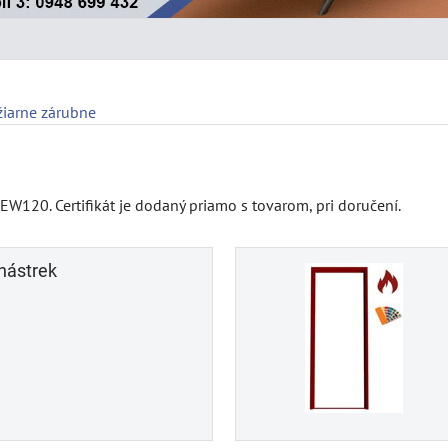
žiarne zárubne
 EW120. Certifikát je dodaný priamo s tovarom, pri doručení.
nástrek