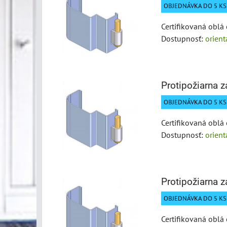
OBJEDNÁVKA DO 5 KS 
Certifikovaná oblá 
Dostupnosť:
orien
Protipožiarna 
OBJEDNÁVKA DO 5 KS 
Certifikovaná oblá 
Dostupnosť:
orien
Protipožiarna 
OBJEDNÁVKA DO 5 KS 
Certifikovaná oblá 