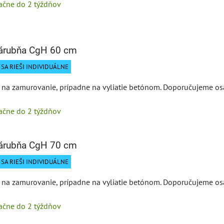
tačne do 2 týždňov
zárubňa CgH 60 cm
SA RIEŠI INDIVIDUÁLNE
na zamurovanie, prípadne na vyliatie betónom. Doporučujeme osa
tačne do 2 týždňov
zárubňa CgH 70 cm
SA RIEŠI INDIVIDUÁLNE
na zamurovanie, prípadne na vyliatie betónom. Doporučujeme osa
tačne do 2 týždňov