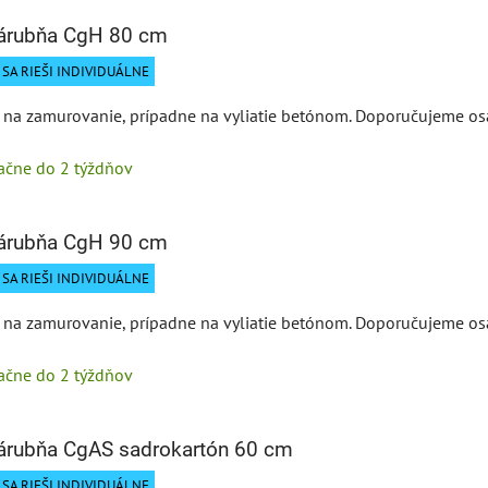
zárubňa CgH 80 cm
SA RIEŠI INDIVIDUÁLNE
na zamurovanie, prípadne na vyliatie betónom. Doporučujeme osa
tačne do 2 týždňov
zárubňa CgH 90 cm
SA RIEŠI INDIVIDUÁLNE
na zamurovanie, prípadne na vyliatie betónom. Doporučujeme osa
tačne do 2 týždňov
zárubňa CgAS sadrokartón 60 cm
SA RIEŠI INDIVIDUÁLNE