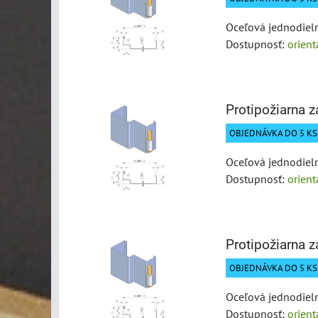
Oceľová jednodieln
Dostupnosť:
orien
Protipožiarna 
OBJEDNÁVKA DO 5 KS 
Oceľová jednodieln
Dostupnosť:
orien
Protipožiarna 
OBJEDNÁVKA DO 5 KS 
Oceľová jednodieln
Dostupnosť:
orien