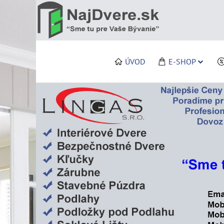
ÚVOD
E-SHOP