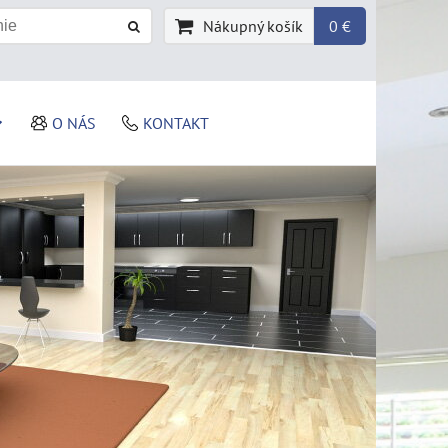
Nákupný košík
0 €
O NÁS
KONTAKT