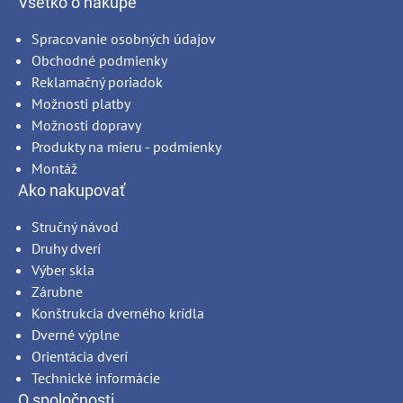
Všetko o nákupe
Spracovanie osobných údajov
Obchodné podmienky
Reklamačný poriadok
Možnosti platby
Možnosti dopravy
Produkty na mieru - podmienky
Montáž
Ako nakupovať
Stručný návod
Druhy dverí
Výber skla
Zárubne
Konštrukcia dverného krídla
Dverné výplne
Orientácia dverí
Technické informácie
O spoločnosti