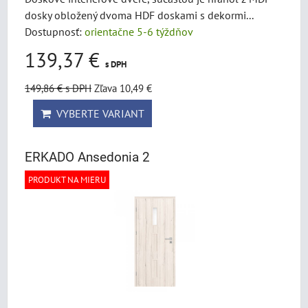
dosky obložený dvoma HDF doskami s dekormi...
Dostupnosť:
orientačne 5-6 týždňov
139,37 €
s DPH
149,86 €
s DPH
Zľava 10,49 €
VYBERTE VARIANT
ERKADO Ansedonia 2
PRODUKT NA MIERU