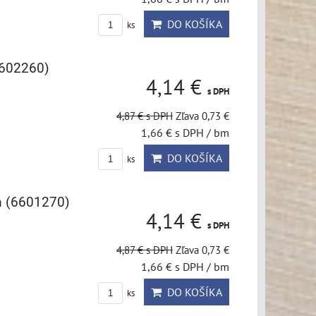
DO KOŠÍKA
ks
6602260)
4,14 €
s DPH
4,87 €
s DPH
Zľava 0,73 €
1,66 €
s DPH
/ bm
DO KOŠÍKA
ks
m (6601270)
4,14 €
s DPH
4,87 €
s DPH
Zľava 0,73 €
1,66 €
s DPH
/ bm
DO KOŠÍKA
ks