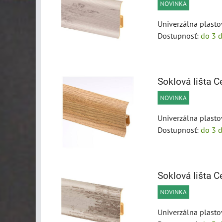
NOVINKA
Univerzálna plasto
Dostupnosť:
do 3 d
Soklová lišta
NOVINKA
Univerzálna plasto
Dostupnosť:
do 3 d
Soklová lišta
NOVINKA
Univerzálna plasto