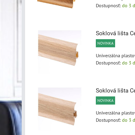
Dostupnosť:
do 3 d
Soklová lišta
NOVINKA
Univerzálna plasto
Dostupnosť:
do 3 d
Soklová lišta
NOVINKA
Univerzálna plasto
Dostupnosť:
do 3 d