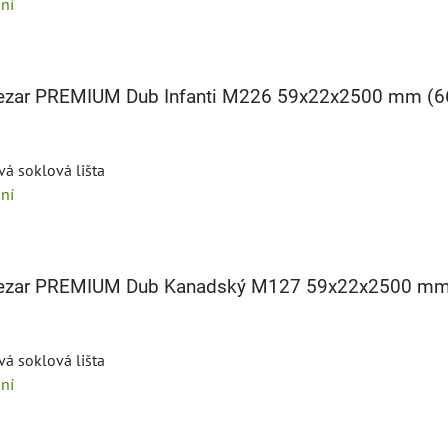
ní
 Cezar PREMIUM Dub Infanti M226 59x22x2500 mm (
vá soklová lišta
ní
 Cezar PREMIUM Dub Kanadský M127 59x22x2500 m
vá soklová lišta
ní