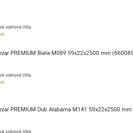
vá soklová lišta
ní
 Cezar PREMIUM Biela M089 59x22x2500 mm (66008
vá soklová lišta
ní
 Cezar PREMIUM Dub Alabama M141 59x22x2500 mm
vá soklová lišta