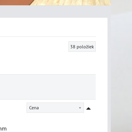
38
položiek
Cena
 mm