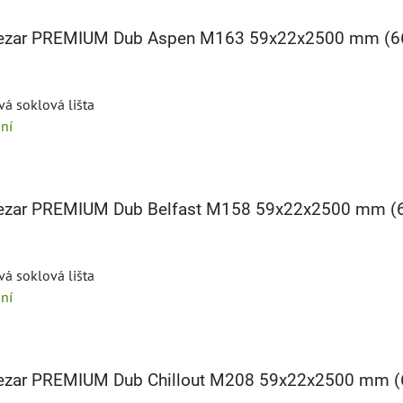
 Cezar PREMIUM Dub Aspen M163 59x22x2500 mm (
vá soklová lišta
ní
 Cezar PREMIUM Dub Belfast M158 59x22x2500 mm (
vá soklová lišta
ní
 Cezar PREMIUM Dub Chillout M208 59x22x2500 mm 