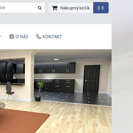
Nákupný košík
0 €
O NÁS
KONTAKT