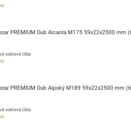
ní
 Cezar PREMIUM Dub Alcanta M175 59x22x2500 mm 
vá soklová lišta
ní
 Cezar PREMIUM Dub Alpský M189 59x22x2500 mm (
vá soklová lišta
ní