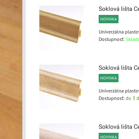
Soklová lišta
NOVINKA
Univerzálna plasto
Dostupnosť:
Sklad
Soklová lišta
NOVINKA
Univerzálna plasto
Dostupnosť:
do 3 d
Soklová lišta
NOVINKA