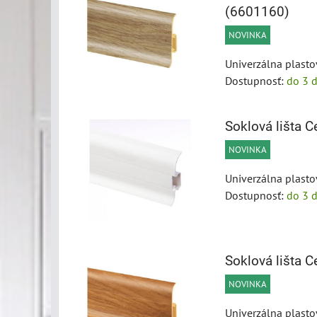
(6601160)
NOVINKA
Univerzálna plasto
Dostupnosť:
do 3 d
Soklová lišta
NOVINKA
Univerzálna plasto
Dostupnosť:
do 3 d
Soklová lišta
NOVINKA
Univerzálna plasto