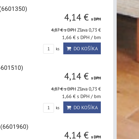
 (6601350)
4,14 €
s DPH
4,87 €
s DPH
Zľava 0,73 €
1,66 €
s DPH
/ bm
DO KOŠÍKA
ks
6601510)
4,14 €
s DPH
4,87 €
s DPH
Zľava 0,73 €
1,66 €
s DPH
/ bm
DO KOŠÍKA
ks
 (6601960)
4,14 €
s DPH