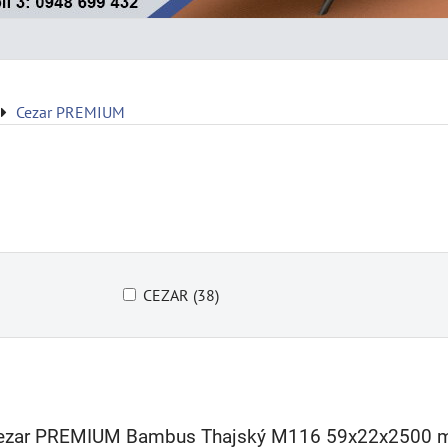
Cezar PREMIUM
CEZAR (38)
 Cezar PREMIUM Bambus Thajský M116 59x22x2500