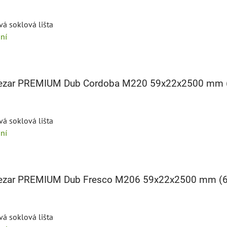
vá soklová lišta
ní
 Cezar PREMIUM Dub Cordoba M220 59x22x2500 mm
vá soklová lišta
ní
 Cezar PREMIUM Dub Fresco M206 59x22x2500 mm (
vá soklová lišta