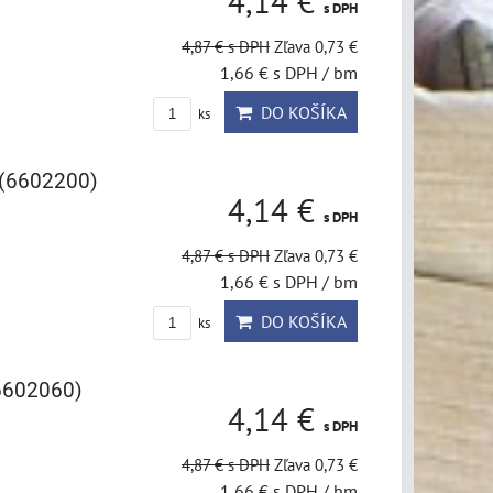
4,14 €
s DPH
4,87 €
s DPH
Zľava 0,73 €
1,66 €
s DPH
/ bm
DO KOŠÍKA
ks
 (6602200)
4,14 €
s DPH
4,87 €
s DPH
Zľava 0,73 €
1,66 €
s DPH
/ bm
DO KOŠÍKA
ks
6602060)
4,14 €
s DPH
4,87 €
s DPH
Zľava 0,73 €
1,66 €
s DPH
/ bm