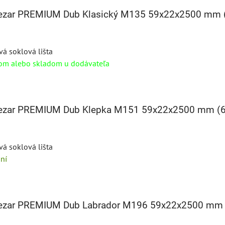
 Cezar PREMIUM Dub Klasický M135 59x22x2500 mm
vá soklová lišta
om alebo skladom u dodávateľa
 Cezar PREMIUM Dub Klepka M151 59x22x2500 mm (
vá soklová lišta
ní
 Cezar PREMIUM Dub Labrador M196 59x22x2500 mm