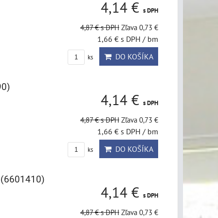
4,14 €
s DPH
4,87 €
s DPH
Zľava 0,73 €
1,66 €
s DPH
/ bm
DO KOŠÍKA
ks
90)
4,14 €
s DPH
4,87 €
s DPH
Zľava 0,73 €
1,66 €
s DPH
/ bm
DO KOŠÍKA
ks
 (6601410)
4,14 €
s DPH
4,87 €
s DPH
Zľava 0,73 €