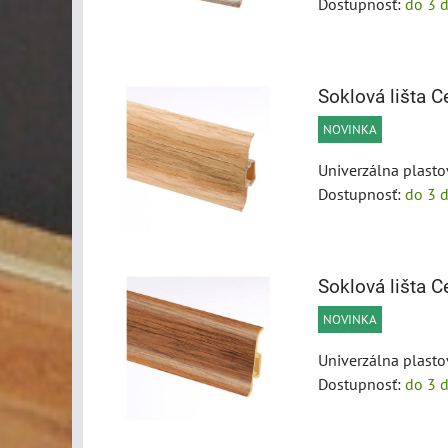
Dostupnosť:
do 3 d
Soklová lišta
NOVINKA
Univerzálna plasto
Dostupnosť:
do 3 d
Soklová lišta
NOVINKA
Univerzálna plasto
Dostupnosť:
do 3 d