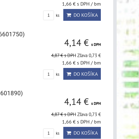
1,66 €
s DPH
/ bm
DO KOŠÍKA
ks
(6601750)
4,14 €
s DPH
4,87 €
s DPH
Zľava 0,73 €
1,66 €
s DPH
/ bm
DO KOŠÍKA
ks
6601890)
4,14 €
s DPH
4,87 €
s DPH
Zľava 0,73 €
1,66 €
s DPH
/ bm
DO KOŠÍKA
ks