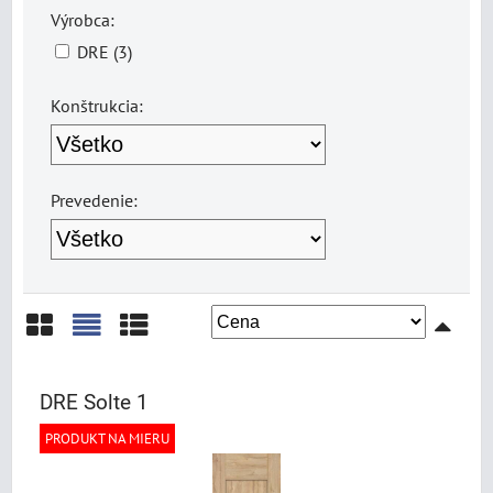
Výrobca:
DRE (3)
Konštrukcia:
Prevedenie:
Mriežka
Zoznam
Tabuľka
DRE Solte 1
PRODUKT NA MIERU