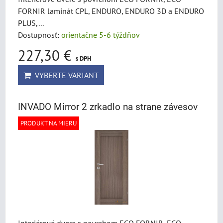
FORNIR laminát CPL, ENDURO, ENDURO 3D a ENDURO
PLUS,...
Dostupnosť:
orientačne 5-6 týždňov
227,30 €
s DPH
VYBERTE VARIANT
INVADO Mirror 2 zrkadlo na strane závesov
PRODUKT NA MIERU