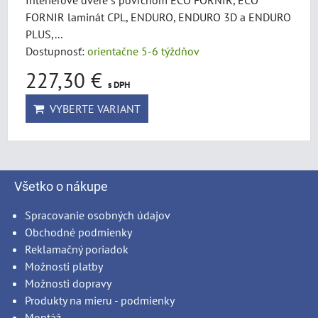
Interiérové dvere s povrchom ECO FORNIR, ECO
FORNIR laminát CPL, ENDURO, ENDURO 3D a ENDURO
PLUS,...
Dostupnosť:
orientačne 5-6 týždňov
227,30 €
s DPH
VYBERTE VARIANT
Všetko o nákupe
Spracovanie osobných údajov
Obchodné podmienky
Reklamačný poriadok
Možnosti platby
Možnosti dopravy
Produkty na mieru - podmienky
Montáž