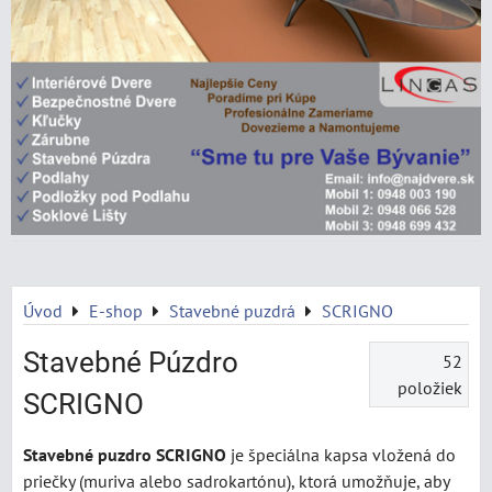
Úvod
E-shop
Stavebné puzdrá
SCRIGNO
Stavebné Púzdro
52
položiek
SCRIGNO
Stavebné puzdro SCRIGNO
je špeciálna kapsa vložená do
priečky (muriva alebo sadrokartónu), ktorá umožňuje, aby