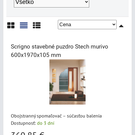
Mriežka
Zoznam
Tabuľka
Scrigno stavebné puzdro Stech murivo
600x1970x105 mm
Obojstranný spomaľovač – súčasťou balenia
Dostupnosť:
do 3 dní