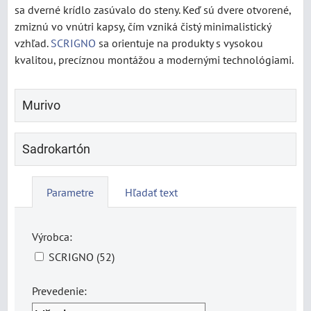
sa dverné krídlo zasúvalo do steny. Keď sú dvere otvorené,
zmiznú vo vnútri kapsy, čím vzniká čistý minimalistický
vzhľad.
SCRIGNO
sa orientuje na produkty s vysokou
kvalitou, precíznou montážou a modernými technológiami.
Murivo
Sadrokartón
Parametre
Hľadať text
Výrobca:
SCRIGNO (52)
Prevedenie: