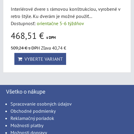
Interiérové dvere s rámovou konštrukciou, vyrobené v
retro štýle. Ku dverám je možné použiť...
Dostupnosť:
orientačne 5-6 týždňov
468,51 €
s DPH
509,24 €
s DPH
Zľava 40,74 €
VYBERTE VARIANT
Všetko o nákupe
Spracovanie osobných údajov
Obchodné podmienky
Reklamačný poriadok
Možnosti platby
Možnosti dopravy