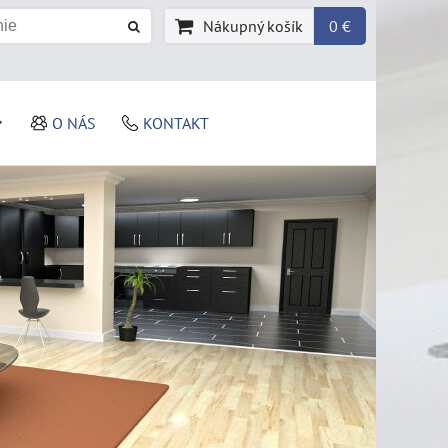
Nákupný košík
0 €
O NÁS
KONTAKT