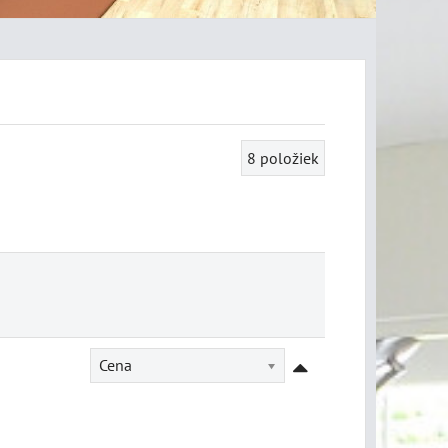
8
položiek
Cena