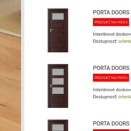
PORTA DOORS F
PRODUKT NA MIERU
Interiérové doskov
Dostupnosť:
orien
PORTA DOORS F
PRODUKT NA MIERU
Interiérové doskov
Dostupnosť:
orien
PORTA DOORS F