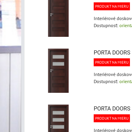
PRODUKT NA MIERU
Interiérové doskov
Dostupnosť:
orien
PORTA DOORS F
PRODUKT NA MIERU
Interiérové doskov
Dostupnosť:
orien
PORTA DOORS F
PRODUKT NA MIERU
Interiérové doskov