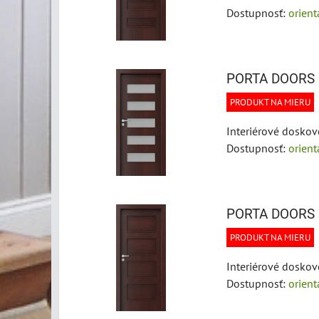
Dostupnosť:
orien
PORTA DOORS F
PRODUKT NA MIERU
Interiérové doskov
Dostupnosť:
orien
PORTA DOORS F
PRODUKT NA MIERU
Interiérové doskov
Dostupnosť:
orien