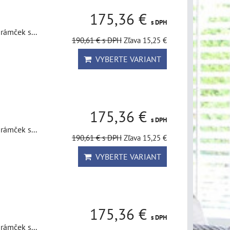
175,36 €
s DPH
rámček s...
190,61 €
s DPH
Zľava 15,25 €
VYBERTE VARIANT
175,36 €
s DPH
rámček s...
190,61 €
s DPH
Zľava 15,25 €
VYBERTE VARIANT
175,36 €
s DPH
rámček s...