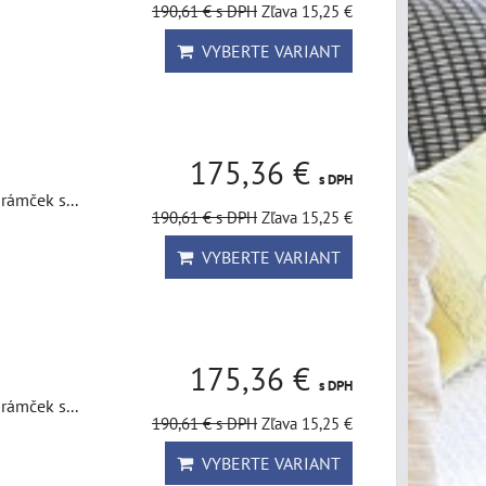
190,61 €
s DPH
Zľava 15,25 €
VYBERTE VARIANT
175,36 €
s DPH
rámček s...
190,61 €
s DPH
Zľava 15,25 €
VYBERTE VARIANT
175,36 €
s DPH
rámček s...
190,61 €
s DPH
Zľava 15,25 €
VYBERTE VARIANT