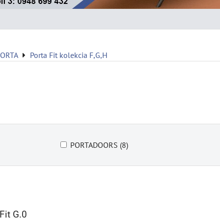
PORTA
Porta Fit kolekcia F,G,H
PORTADOORS (8)
it G.0