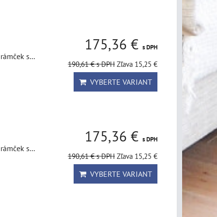
175,36 €
s DPH
rámček s...
190,61 €
s DPH
Zľava 15,25 €
VYBERTE VARIANT
175,36 €
s DPH
rámček s...
190,61 €
s DPH
Zľava 15,25 €
VYBERTE VARIANT