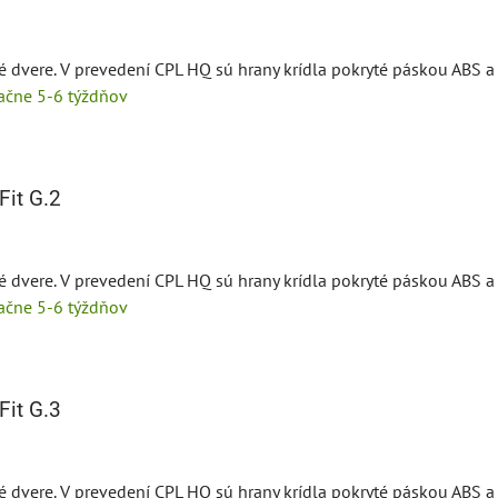
é dvere. V prevedení CPL HQ sú hrany krídla pokryté páskou ABS a 
tačne 5-6 týždňov
it G.2
é dvere. V prevedení CPL HQ sú hrany krídla pokryté páskou ABS a 
tačne 5-6 týždňov
it G.3
é dvere. V prevedení CPL HQ sú hrany krídla pokryté páskou ABS a 