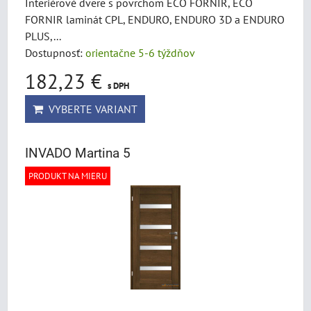
Interiérové dvere s povrchom ECO FORNIR, ECO
FORNIR laminát CPL, ENDURO, ENDURO 3D a ENDURO
PLUS,...
Dostupnosť:
orientačne 5-6 týždňov
182,23 €
s DPH
VYBERTE VARIANT
INVADO Martina 5
PRODUKT NA MIERU