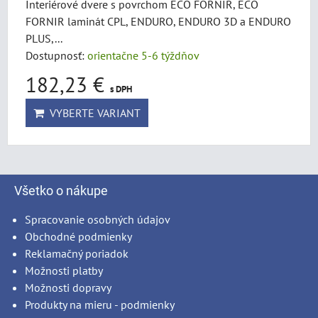
Interiérové dvere s povrchom ECO FORNIR, ECO
FORNIR laminát CPL, ENDURO, ENDURO 3D a ENDURO
PLUS,...
Dostupnosť:
orientačne 5-6 týždňov
182,23 €
s DPH
VYBERTE VARIANT
Všetko o nákupe
Spracovanie osobných údajov
Obchodné podmienky
Reklamačný poriadok
Možnosti platby
Možnosti dopravy
Produkty na mieru - podmienky