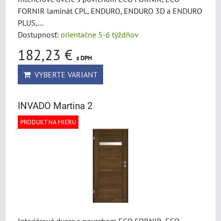
FORNIR laminát CPL, ENDURO, ENDURO 3D a ENDURO
PLUS,...
Dostupnosť:
orientačne 5-6 týždňov
182,23 €
s DPH
VYBERTE VARIANT
INVADO Martina 2
PRODUKT NA MIERU