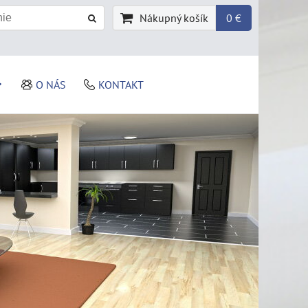
Nákupný košík
0 €
O NÁS
KONTAKT