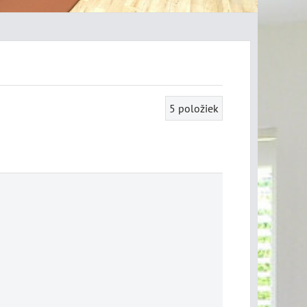
5
položiek