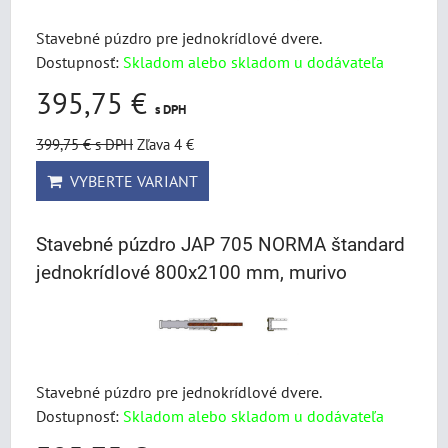
Stavebné púzdro pre jednokrídlové dvere.
Dostupnosť:
Skladom alebo skladom u dodávateľa
395,75 €
s DPH
399,75 €
s DPH
Zľava 4 €
VYBERTE VARIANT
Stavebné púzdro JAP 705 NORMA štandard
jednokrídlové 800x2100 mm, murivo
Stavebné púzdro pre jednokrídlové dvere.
Dostupnosť:
Skladom alebo skladom u dodávateľa