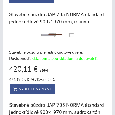
Stavebné púzdro JAP 705 NORMA štandard
jednokrídlové 900x1970 mm, murivo
Stavebné púzdro pre jednokrídlové dvere.
Dostupnosť:
Skladom alebo skladom u dodávateľa
420,11 €
s DPH
424,35 €
s DPH
Zľava 4,24 €
VYBERTE VARIANT
Stavebné púzdro JAP 705 NORMA štandard
jednokrídlové 900x1970 mm, sadrokartón