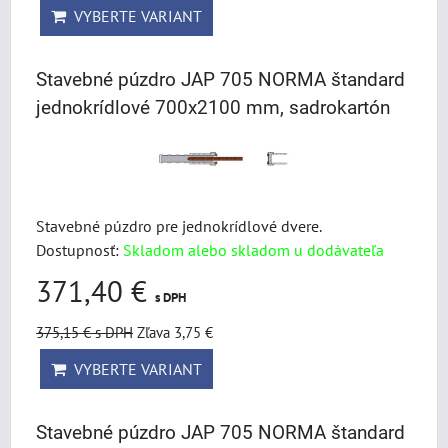
VYBERTE VARIANT
Stavebné púzdro JAP 705 NORMA štandard
jednokrídlové 700x2100 mm, sadrokartón
Stavebné púzdro pre jednokrídlové dvere.
Dostupnosť:
Skladom alebo skladom u dodávateľa
371,40 €
s DPH
375,15 €
s DPH
Zľava 3,75 €
VYBERTE VARIANT
Stavebné púzdro JAP 705 NORMA štandard