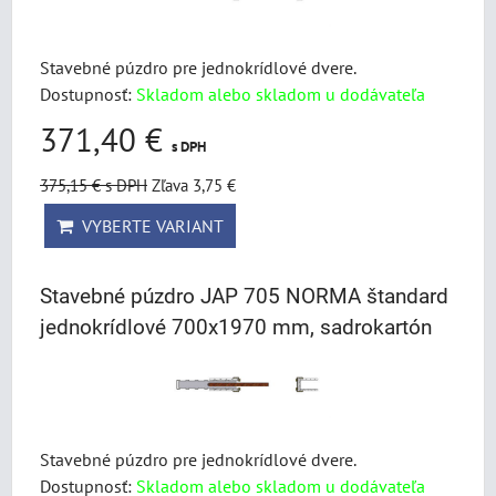
Stavebné púzdro pre jednokrídlové dvere.
Dostupnosť:
Skladom alebo skladom u dodávateľa
371,40 €
s DPH
375,15 €
s DPH
Zľava 3,75 €
VYBERTE VARIANT
Stavebné púzdro JAP 705 NORMA štandard
jednokrídlové 700x1970 mm, sadrokartón
Stavebné púzdro pre jednokrídlové dvere.
Dostupnosť:
Skladom alebo skladom u dodávateľa