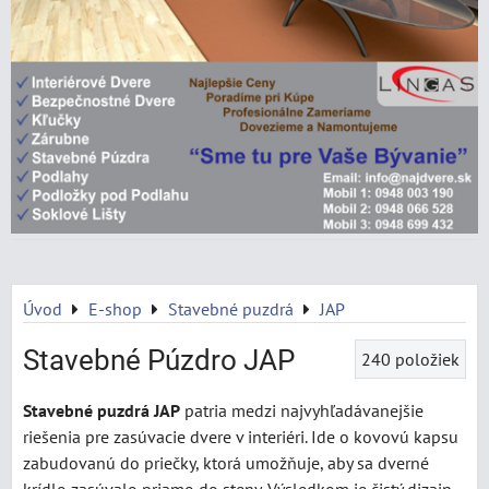
Úvod
E-shop
Stavebné puzdrá
JAP
Stavebné Púzdro JAP
240
položiek
Stavebné puzdrá JAP
patria medzi najvyhľadávanejšie
riešenia pre zasúvacie dvere v interiéri. Ide o kovovú kapsu
zabudovanú do priečky, ktorá umožňuje, aby sa dverné