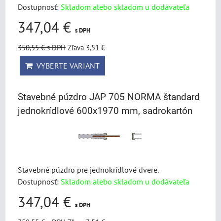
Dostupnosť:
Skladom alebo skladom u dodávateľa
347,04 €
s DPH
350,55 €
s DPH
Zľava 3,51 €
VYBERTE VARIANT
Stavebné púzdro JAP 705 NORMA štandard
jednokrídlové 600x1970 mm, sadrokartón
Stavebné púzdro pre jednokrídlové dvere.
Dostupnosť:
Skladom alebo skladom u dodávateľa
347,04 €
s DPH