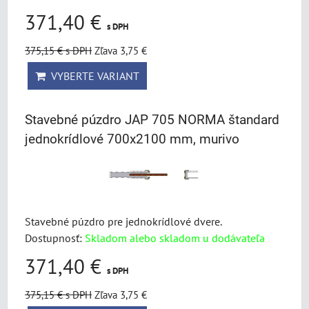
371,40 €
s DPH
375,15 €
s DPH
Zľava 3,75 €
VYBERTE VARIANT
Stavebné púzdro JAP 705 NORMA štandard
jednokrídlové 700x2100 mm, murivo
Stavebné púzdro pre jednokrídlové dvere.
Dostupnosť:
Skladom alebo skladom u dodávateľa
371,40 €
s DPH
375,15 €
s DPH
Zľava 3,75 €