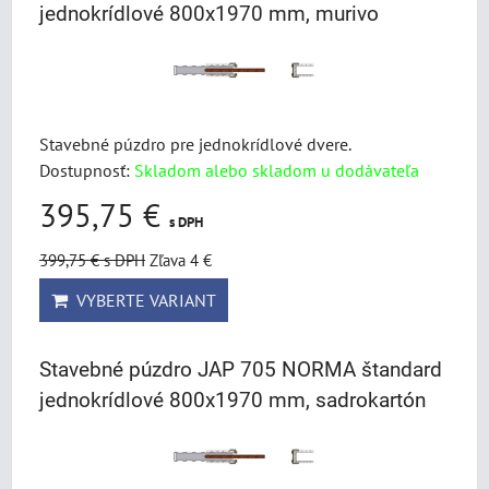
jednokrídlové 800x1970 mm, murivo
Stavebné púzdro pre jednokrídlové dvere.
Dostupnosť:
Skladom alebo skladom u dodávateľa
395,75 €
s DPH
399,75 €
s DPH
Zľava 4 €
VYBERTE VARIANT
Stavebné púzdro JAP 705 NORMA štandard
jednokrídlové 800x1970 mm, sadrokartón