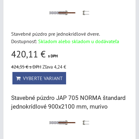
Stavebné púzdro pre jednokrídlové dvere.
Dostupnosť:
Skladom alebo skladom u dodávateľa
420,11 €
s DPH
424,35 €
s DPH
Zľava 4,24 €
VYBERTE VARIANT
Stavebné púzdro JAP 705 NORMA štandard
jednokrídlové 900x2100 mm, murivo