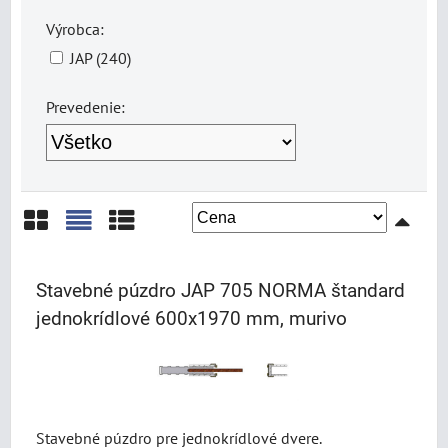
Výrobca:
JAP (240)
Prevedenie:
Mriežka
Zoznam
Tabuľka
Stavebné púzdro JAP 705 NORMA štandard
jednokrídlové 600x1970 mm, murivo
Stavebné púzdro pre jednokrídlové dvere.