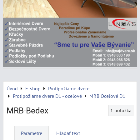
Úvod
E-shop
Protipožiarne dvere
Protipožiarne dvere D1 - oceľové
MRB Oceľové D1
MRB-Bedex
1
položka
Parametre
Hľadať text