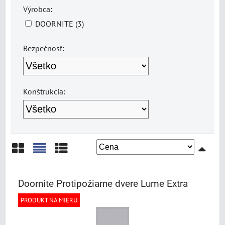
Výrobca:
DOORNITE (3)
Bezpečnosť:
Konštrukcia:
Mriežka
Zoznam
Tabuľka
Doornite Protipožiarne dvere Lume Extra
PRODUKT NA MIERU