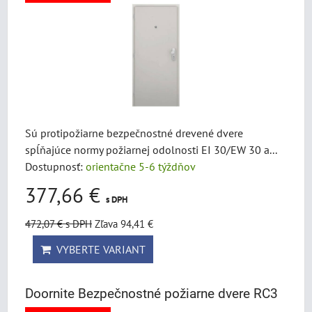
Sú protipožiarne bezpečnostné drevené dvere
spĺňajúce normy požiarnej odolnosti EI 30/EW 30 a...
Dostupnosť:
orientačne 5-6 týždňov
377,66 €
s DPH
472,07 €
s DPH
Zľava 94,41 €
VYBERTE VARIANT
Doornite Bezpečnostné požiarne dvere RC3