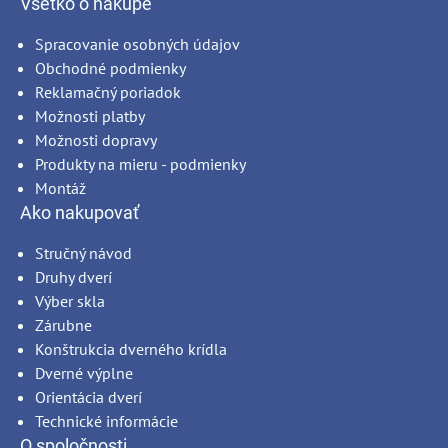
Všetko o nákupe
Spracovanie osobných údajov
Obchodné podmienky
Reklamačný poriadok
Možnosti platby
Možnosti dopravy
Produkty na mieru - podmienky
Montáž
Ako nakupovať
Stručný návod
Druhy dverí
Výber skla
Zárubne
Konštrukcia dverného krídla
Dverné výplne
Orientácia dverí
Technické informácie
O spoločnosti