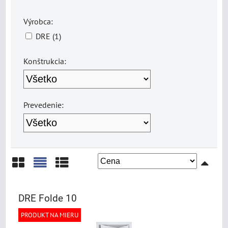
Výrobca:
DRE (1)
Konštrukcia:
Prevedenie:
Mriežka
Zoznam
Tabuľka
DRE Folde 10
PRODUKT NA MIERU