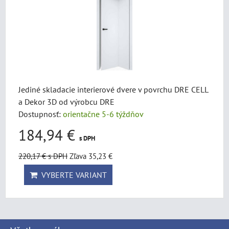
Jediné skladacie interierové dvere v povrchu DRE CELL
a Dekor 3D od výrobcu DRE
Dostupnosť:
orientačne 5-6 týždňov
184,94 €
s DPH
220,17 €
s DPH
Zľava 35,23 €
VYBERTE VARIANT