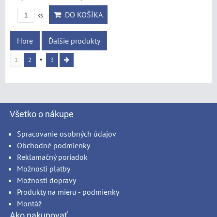
DO KOŠÍKA
ks
Hore
Ďalšie produkty
1
2
3
Všetko o nákupe
Spracovanie osobných údajov
Obchodné podmienky
Reklamačný poriadok
Možnosti platby
Možnosti dopravy
Produkty na mieru - podmienky
Montáž
Ako nakupovať