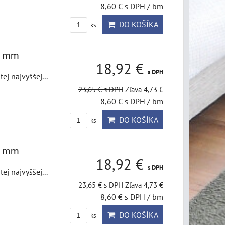
8,60 €
s DPH
/ bm
DO KOŠÍKA
ks
50 mm
18,92 €
s DPH
j najvyššej...
23,65 €
s DPH
Zľava 4,73 €
8,60 €
s DPH
/ bm
DO KOŠÍKA
ks
50 mm
18,92 €
s DPH
j najvyššej...
23,65 €
s DPH
Zľava 4,73 €
8,60 €
s DPH
/ bm
DO KOŠÍKA
ks