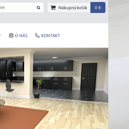
Nákupný košík
0 €
O NÁS
KONTAKT