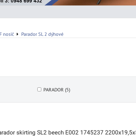
 nosič
Parador SL 2 dýhové
PARADOR (5)
Parador skirting SL2 beech E002 1745237 2200x19,