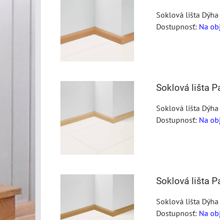
Soklová lišta Dýha
Dostupnosť:
Na ob
Soklová lišta 
Soklová lišta Dýha
Dostupnosť:
Na ob
Soklová lišta 
Soklová lišta Dýha
Dostupnosť:
Na ob