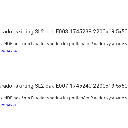
Parador skirting SL2 oak E003 1745239 2200x19,5x
 s MDF nosičom Parador vhodná ku podlahám Parador vyrábané v te
jednávku
Parador skirting SL2 oak E007 1745240 2200x19,5x
 s MDF nosičom Parador vhodná ku podlahám Parador vyrábané v te
jednávku