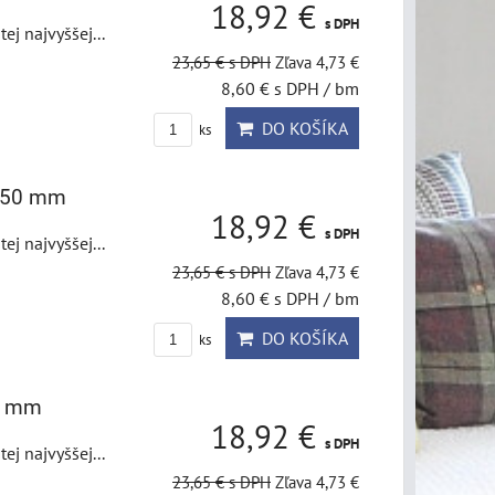
18,92 €
s DPH
j najvyššej...
23,65 €
s DPH
Zľava 4,73 €
8,60 €
s DPH
/ bm
DO KOŠÍKA
ks
5x50 mm
18,92 €
s DPH
j najvyššej...
23,65 €
s DPH
Zľava 4,73 €
8,60 €
s DPH
/ bm
DO KOŠÍKA
ks
50 mm
18,92 €
s DPH
j najvyššej...
23,65 €
s DPH
Zľava 4,73 €