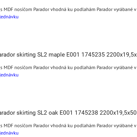
 s MDF nosičom Parador vhodná ku podlahám Parador vyrábané v te
jednávku
Parador skirting SL2 maple E001 1745235 2200x19,
 s MDF nosičom Parador vhodná ku podlahám Parador vyrábané v te
jednávku
Parador skirting SL2 oak E001 1745238 2200x19,5x
 s MDF nosičom Parador vhodná ku podlahám Parador vyrábané v te
jednávku