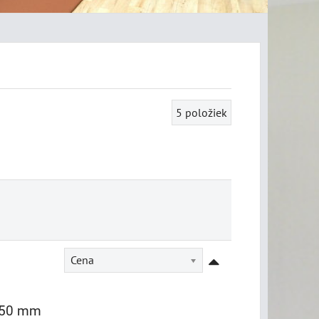
5
položiek
Cena
5x50 mm