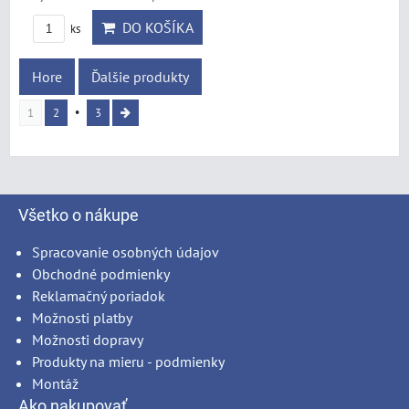
DO KOŠÍKA
ks
Hore
Ďalšie produkty
1
2
3
Všetko o nákupe
Spracovanie osobných údajov
Obchodné podmienky
Reklamačný poriadok
Možnosti platby
Možnosti dopravy
Produkty na mieru - podmienky
Montáž
Ako nakupovať