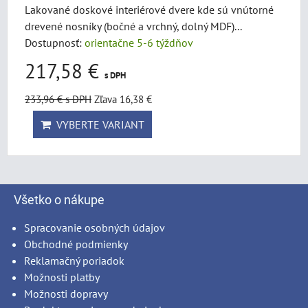
Lakované doskové interiérové dvere kde sú vnútorné
drevené nosníky (bočné a vrchný, dolný MDF)...
Dostupnosť:
orientačne 5-6 týždňov
217,58 €
s DPH
233,96 €
s DPH
Zľava 16,38 €
VYBERTE VARIANT
Všetko o nákupe
Spracovanie osobných údajov
Obchodné podmienky
Reklamačný poriadok
Možnosti platby
Možnosti dopravy