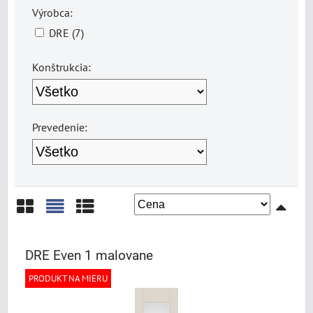
Výrobca:
DRE (7)
Konštrukcia:
Prevedenie:
Mriežka
Zoznam
Tabuľka
DRE Even 1 malovane
PRODUKT NA MIERU