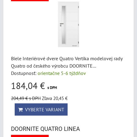
Biele Interiérové ​​dvere Quatro Vertika modelovej rady
Quatro od českého výrobcu DOORNITE...
Dostupnosť:
orientačne 5-6 týždňov
184,04 €
s DPH
204,49 €
s DPH
Zľava 20,45 €
VYBERTE VARIANT
DOORNITE QUATRO LINEA