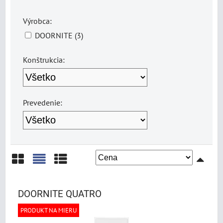
Výrobca:
DOORNITE (3)
Konštrukcia:
Prevedenie:
Mriežka
Zoznam
Tabuľka
DOORNITE QUATRO
PRODUKT NA MIERU