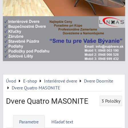
Úvod
E-shop
Interiérové dvere
Dvere Doornite
Dvere Quatro MASONITE
Dvere Quatro MASONITE
3
Položky
Parametre
Hľadať text