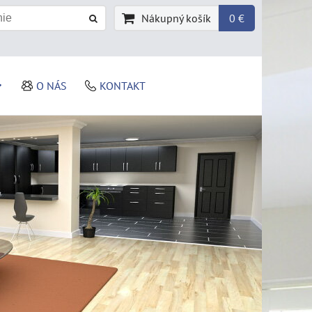
Nákupný košík
0 €
O NÁS
KONTAKT