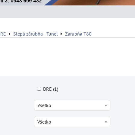
DRE
Slepá zárubňa - Tunel
Zárubňa T80
DRE (1)
Všetko
Všetko