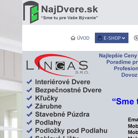
ÚVOD
E-SHOP