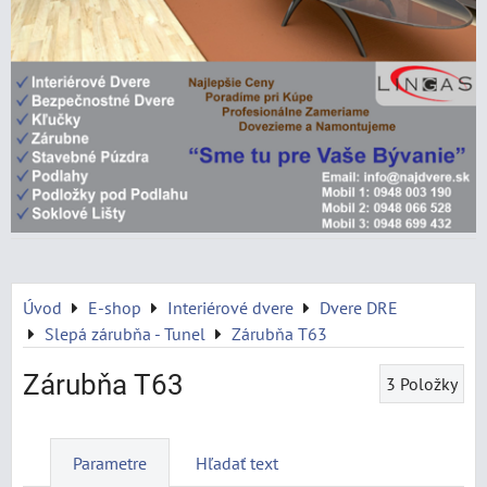
Úvod
E-shop
Interiérové dvere
Dvere DRE
Slepá zárubňa - Tunel
Zárubňa T63
Zárubňa T63
3
Položky
Parametre
Hľadať text