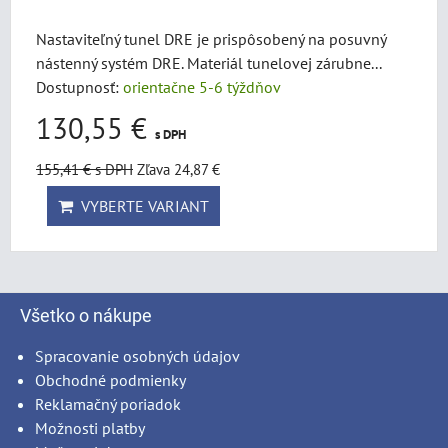
Nastaviteľný tunel DRE je prispôsobený na posuvný
nástenný systém DRE. Materiál tunelovej zárubne...
Dostupnosť:
orientačne 5-6 týždňov
130,55 €
s DPH
155,41 €
s DPH
Zľava 24,87 €
VYBERTE VARIANT
Všetko o nákupe
Spracovanie osobných údajov
Obchodné podmienky
Reklamačný poriadok
Možnosti platby