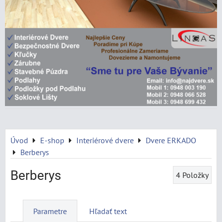
Úvod
E-shop
Interiérové dvere
Dvere ERKADO
Berberys
Berberys
4
Položky
Parametre
Hľadať text