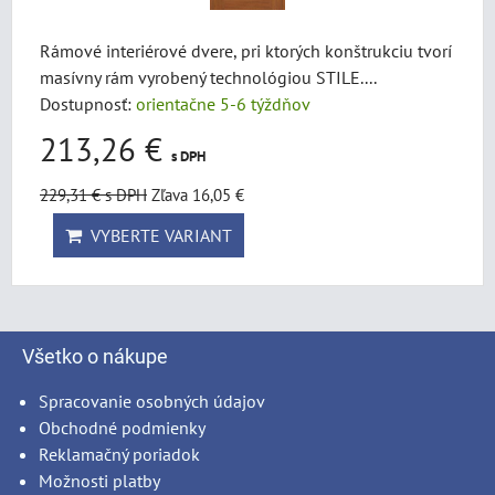
Rámové interiérové dvere, pri ktorých konštrukciu tvorí
masívny rám vyrobený technológiou STILE....
Dostupnosť:
orientačne 5-6 týždňov
213,26 €
s DPH
229,31 €
s DPH
Zľava 16,05 €
VYBERTE VARIANT
Všetko o nákupe
Spracovanie osobných údajov
Obchodné podmienky
Reklamačný poriadok
Možnosti platby