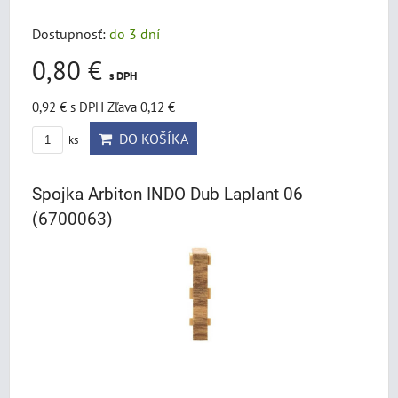
Dostupnosť:
do 3 dní
0,80 €
s DPH
0,92 €
s DPH
Zľava 0,12 €
DO KOŠÍKA
ks
Spojka Arbiton INDO Dub Laplant 06
(6700063)