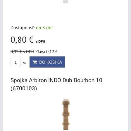
Dostupnosť:
do 3 dní
0,80 €
s DPH
0,92 €
s DPH
Zľava 0,12 €
DO KOŠÍKA
ks
Spojka Arbiton INDO Dub Bourbon 10
(6700103)