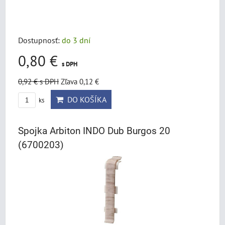
Dostupnosť:
do 3 dní
0,80 €
s DPH
0,92 €
s DPH
Zľava 0,12 €
DO KOŠÍKA
ks
Spojka Arbiton INDO Dub Burgos 20
(6700203)