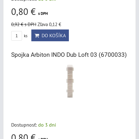
0,80 €
s DPH
0,92 €
s DPH
Zľava 0,12 €
DO KOŠÍKA
ks
Spojka Arbiton INDO Dub Loft 03 (6700033)
Dostupnosť:
do 3 dní
0,80 €