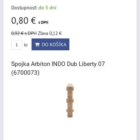
Dostupnosť:
do 3 dní
0,80 €
s DPH
0,92 €
s DPH
Zľava 0,12 €
DO KOŠÍKA
ks
Spojka Arbiton INDO Dub Liberty 07
(6700073)