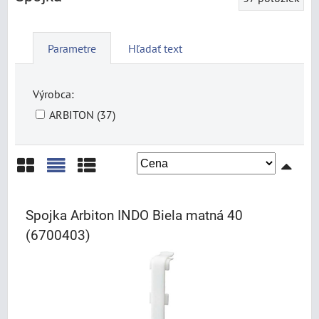
Parametre
Hľadať text
Výrobca:
ARBITON (37)
Mriežka
Zoznam
Tabuľka
Spojka Arbiton INDO Biela matná 40
(6700403)