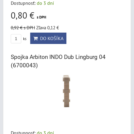
Dostupnosť:
do 3 dní
0,80 €
s DPH
0,92 €
s DPH
Zľava 0,12 €
DO KOŠÍKA
ks
Spojka Arbiton INDO Dub Lingburg 04
(6700043)
Dostupnosť:
do 3 dní