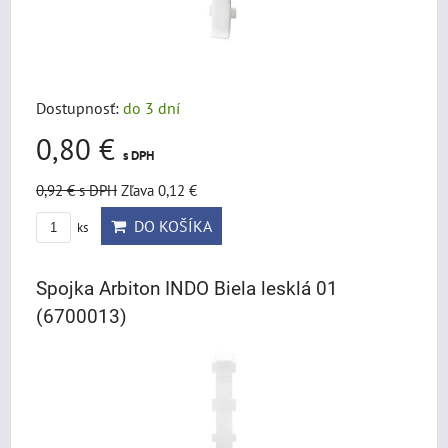
Dostupnosť:
do 3 dní
0,80 €
s DPH
0,92 €
s DPH
Zľava 0,12 €
DO KOŠÍKA
ks
Spojka Arbiton INDO Biela lesklá 01
(6700013)