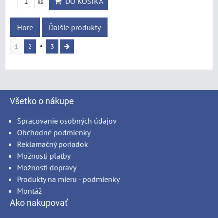
DO KOŠÍKA
ks
Hore
Ďalšie produkty
1
2
3
Všetko o nákupe
Spracovanie osobných údajov
Obchodné podmienky
Reklamačný poriadok
Možnosti platby
Možnosti dopravy
Produkty na mieru - podmienky
Montáž
Ako nakupovať