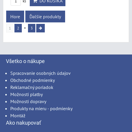
DO KOŠÍKA
ks
Hore
Ďalšie produkty
1
2
3
Všetko o nákupe
Spracovanie osobných údajov
Obchodné podmienky
Reklamačný poriadok
Možnosti platby
Možnosti dopravy
Produkty na mieru - podmienky
Montáž
Ako nakupovať