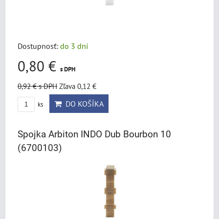
Dostupnosť:
do 3 dní
0,80 €
s DPH
0,92 €
s DPH
Zľava 0,12 €
DO KOŠÍKA
ks
Spojka Arbiton INDO Dub Bourbon 10
(6700103)