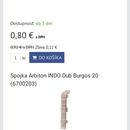
Dostupnosť:
do 3 dní
0,80 €
s DPH
0,92 €
s DPH
Zľava 0,12 €
DO KOŠÍKA
ks
Spojka Arbiton INDO Dub Burgos 20
(6700203)