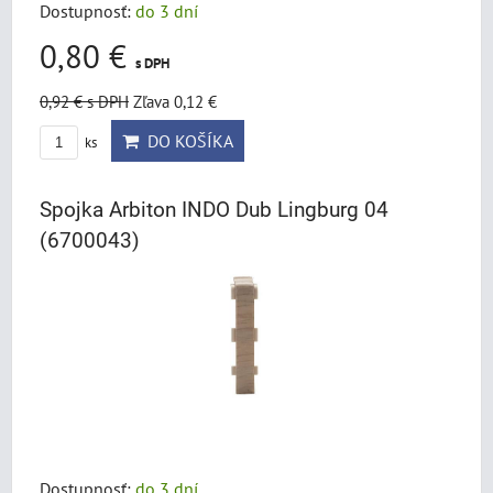
Dostupnosť:
do 3 dní
0,80 €
s DPH
0,92 €
s DPH
Zľava 0,12 €
DO KOŠÍKA
ks
Spojka Arbiton INDO Dub Lingburg 04
(6700043)
Dostupnosť:
do 3 dní