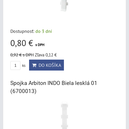
Dostupnosť:
do 3 dní
0,80 €
s DPH
0,92 €
s DPH
Zľava 0,12 €
DO KOŠÍKA
ks
Spojka Arbiton INDO Biela lesklá 01
(6700013)