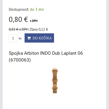
Dostupnosť:
do 3 dní
0,80 €
s DPH
0,92 €
s DPH
Zľava 0,12 €
DO KOŠÍKA
ks
Spojka Arbiton INDO Dub Laplant 06
(6700063)