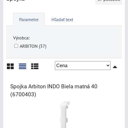
Parametre
Hľadať text
Výrobca:
ARBITON (37)
Mriežka
Zoznam
Tabuľka
Spojka Arbiton INDO Biela matná 40
(6700403)