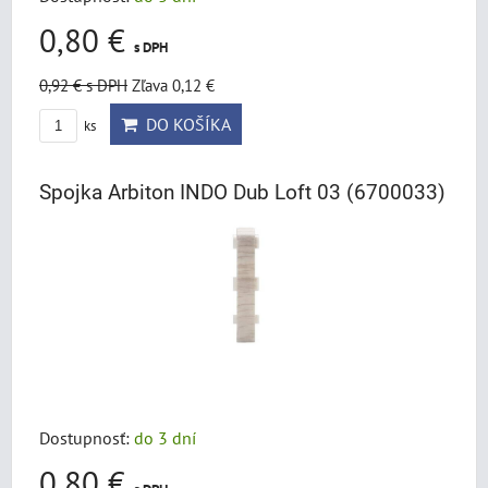
0,80 €
s DPH
0,92 €
s DPH
Zľava 0,12 €
DO KOŠÍKA
ks
Spojka Arbiton INDO Dub Loft 03 (6700033)
Dostupnosť:
do 3 dní
0,80 €