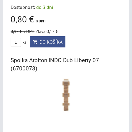
Dostupnosť:
do 3 dní
0,80 €
s DPH
0,92 €
s DPH
Zľava 0,12 €
DO KOŠÍKA
ks
Spojka Arbiton INDO Dub Liberty 07
(6700073)