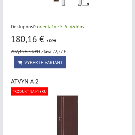
Dostupnosť:
orientačne 5-6 týždňov
180,16 €
s DPH
202,43 €
s DPH
Zľava 22,27 €
VYBERTE VARIANT
ATVYN A-2
PRODUKT NA MIERU