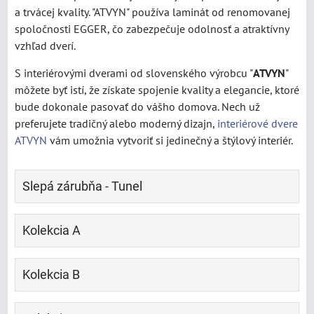
a trvácej kvality. "ATVYN" používa laminát od renomovanej
spoločnosti EGGER, čo zabezpečuje odolnosť a atraktívny
vzhľad dverí.
S interiérovými dverami od slovenského výrobcu "
ATVYN
"
môžete byť istí, že získate spojenie kvality a elegancie, ktoré
bude dokonale pasovať do vášho domova. Nech už
preferujete tradičný alebo moderný dizajn,
interiérové dvere
ATVYN
vám umožnia vytvoriť si jedinečný a štýlový interiér.
Slepá zárubňa - Tunel
Kolekcia A
Kolekcia B