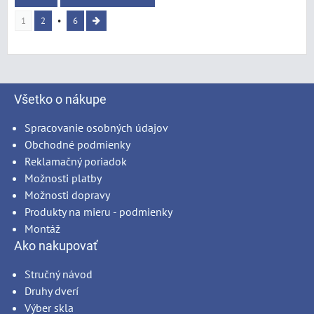
1
2
6
Všetko o nákupe
Spracovanie osobných údajov
Obchodné podmienky
Reklamačný poriadok
Možnosti platby
Možnosti dopravy
Produkty na mieru - podmienky
Montáž
Ako nakupovať
Stručný návod
Druhy dverí
Výber skla