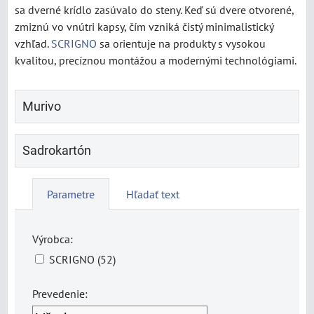
sa dverné krídlo zasúvalo do steny. Keď sú dvere otvorené,
zmiznú vo vnútri kapsy, čím vzniká čistý minimalistický
vzhľad.
SCRIGNO
sa orientuje na produkty s vysokou
kvalitou, precíznou montážou a modernými technológiami.
Murivo
Sadrokartón
Parametre
Hľadať text
Výrobca:
SCRIGNO (52)
Prevedenie: