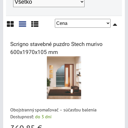
Mriežka
Zoznam
Tabuľka
Scrigno stavebné puzdro Stech murivo
600x1970x105 mm
Obojstranný spomaľovač – súčasťou balenia
Dostupnosť:
do 3 dní