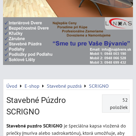
Úvod
E-shop
Stavebné puzdrá
SCRIGNO
Stavebné Púzdro
52
položiek
SCRIGNO
Stavebné puzdro SCRIGNO
je špeciálna kapsa vložená do
priečky (muriva alebo sadrokartónu), ktorá umožňuje, aby